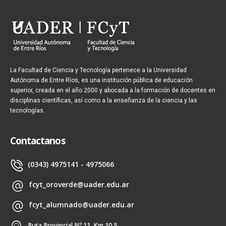
La Facultad de Ciencia y Tecnología pertenece a la Universidad
Autónoma de Entre Ríos, es una institución pública de educación
superior, creada en el año 2000 y abocada a la formación de docentes en
disciplinas científicas, así como a la enseñanza de la ciencia y las
tecnologías.
Contactanos
(0343) 4975141 - 4975066
fcyt_oroverde@uader.edu.ar
fcyt_alumnado@uader.edu.ar
Ruta Provincial Nº 11. Km 10,5