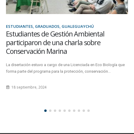
ESTUDIANTES, RELACIONES INTERNACIONALES, VILLAGUAY
Estudiantes de la FCyT desarrollan
experiencias de internacionalización
La iniciativa se concretó través del proyecto COIL impulsado desde la
sede Villaguay
17 junio, 2025