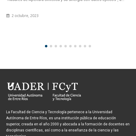
Según se informó desde la Secretaría del Consejo Superi
ante la falta de quórum, se suspende nuevamente la cuart
2 agosto, 2012
La Facultad de Ciencia y Tecnología pertenece a la Universidad
Autónoma de Entre Ríos, es una institución pública de educación
superior, creada en el año 2000 y abocada a la formación de docentes en
disciplinas científicas, así como a la enseñanza de la ciencia y las