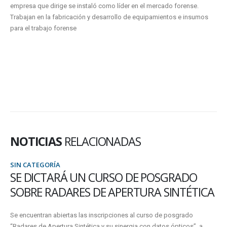
empresa que dirige se instaló como líder en el mercado forense.
Trabajan en la fabricación y desarrollo de equipamientos e insumos
para el trabajo forense
NOTICIAS
RELACIONADAS
SIN CATEGORÍA
GRADO
POR FALTA DE QUÓRUM VUELVE 
INTÉTICA
SUSPENDERSE LA CUARTA SESIÓ
ORDINARIA DE CONSEJO SUPERIO
posgrado
pticos”, a...