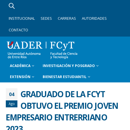
INSTITUCIONAL
SEDES
CARRERAS
AUTORIDADES
CONTACTO
ACADÉMICA
INVESTIGACIÓN Y POSGRADO
EXTENSIÓN
BIENESTAR ESTUDIANTIL
GRADUADO DE LA FCYT
04
OBTUVO EL PREMIO JOVEN
Ago
EMPRESARIO ENTRERRIANO
2023