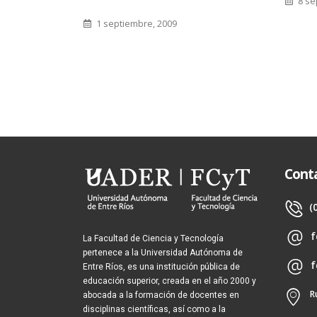
8 se
1 septiembre, 2009
Cont
(
f
La Facultad de Ciencia y Tecnología
pertenece a la Universidad Autónoma de
f
Entre Ríos, es una institución pública de
educación superior, creada en el año 2000 y
R
abocada a la formación de docentes en
disciplinas científicas, así como a la