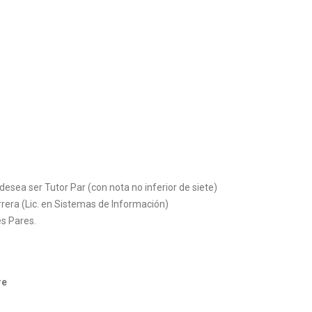
desea ser Tutor Par (con nota no inferior de siete)
rrera (Lic. en Sistemas de Información)
es Pares.
re