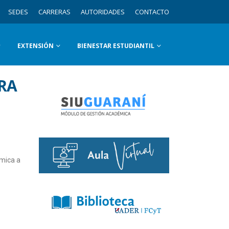
SEDES
CARRERAS
AUTORIDADES
CONTACTO
EXTENSIÓN
BIENESTAR ESTUDIANTIL
ARA
émica a