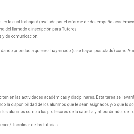
ra en la cual trabajará (avalado por el informe de desempeño académico
ha del llamado a inscripción para Tutores.
s y de comunicación.
a, dando prioridad a quienes hayan sido (o se hayan postulado) como Aux
citen en las actividades académicas y disciplinares. Esta tarea se llevar
ndo la disponibilidad de los alumnos que le sean asignados y/o que lo sol
 a los alumnos como a los profesores de la cátedra y al oordinador de Tu
ico/disciplinar de las tutorías.