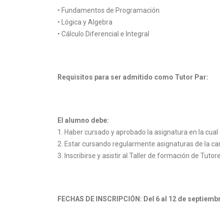
• Fundamentos de Programación
• Lógica y Algebra
• Cálculo Diferencial e Integral
Requisitos para ser admitido como Tutor Par:
El alumno debe:
1. Haber cursado y aprobado la asignatura en la cual 
2. Estar cursando regularmente asignaturas de la ca
3. Inscribirse y asistir al Taller de formación de Tutor
FECHAS DE INSCRIPCIÓN: Del 6 al 12 de septiemb