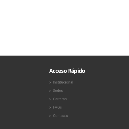
Acceso Rápido
Institucional
Sedes
Carreras
FAQs
Contacto