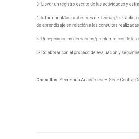
3- Llevar un registro escrito de las actividades y est
4- Informar al/los profesores de Teoría y/o Práctica
de aprendizaje en relación a las consultas realizadas 
5- Recepcionar las demandas/problemáticas de los do
6- Colaborar con el proceso de evaluación y seguimi
Consultas:
Secretaría Académica – Sede Central O