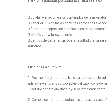
Perfil que deberán presentar los Tutores Pares
 Sólida formación en los contenidos de la asignatu
 Tener el 50% de las asignaturas aprobadas a la fec
 Demostrar capacidad de relaciones interpersonale
 Interés por la tarea docente.
 Sentido de pertenencia con la Facultad y la carrer
Alumnos.
Funciones a cumplir:
1- Acompañar y orientar a los estudiantes que lo soli
adelante en horarios disponibles del tutor, considera
El horario deberá quedar fijo y será informado tanto
2- Cumplir con el horario establecido de apoyo académ