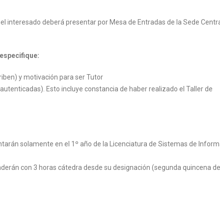
 el interesado deberá presentar por Mesa de Entradas de la Sede Centr
especifique:
criben) y motivación para ser Tutor
utenticadas). Esto incluye constancia de haber realizado el Taller de
tarán solamente en el 1º año de la Licenciatura de Sistemas de Infor
nderán con 3 horas cátedra desde su designación (segunda quincena d