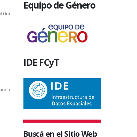
Equipo de Género
al Oro
IDE FCyT
mación
e
Buscá en el Sitio Web