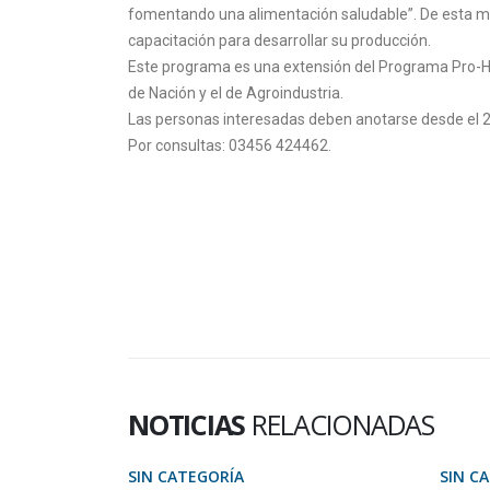
fomentando una alimentación saludable”. De esta mane
capacitación para desarrollar su producción.
Este programa es una extensión del Programa Pro-Hue
de Nación y el de Agroindustria.
Las personas interesadas deben anotarse desde el 26
Por consultas: 03456 424462.
NOTICIAS
RELACIONADAS
SIN CATEGORÍA
SIN C