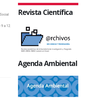
Revista Científica
Social
 9 a 12.
Agenda Ambiental
SIN CATEGORÍA
SIN CATEGO