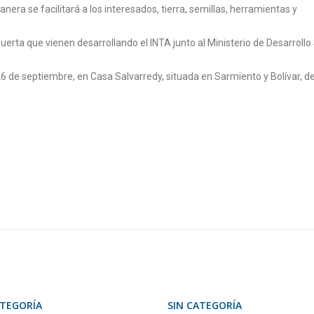
ra se facilitará a los interesados, tierra, semillas, herramientas y
rta que vienen desarrollando el INTA junto al Ministerio de Desarrollo 
 de septiembre, en Casa Salvarredy, situada en Sarmiento y Bolívar, de
ATEGORÍA
SIN CATEGORÍA