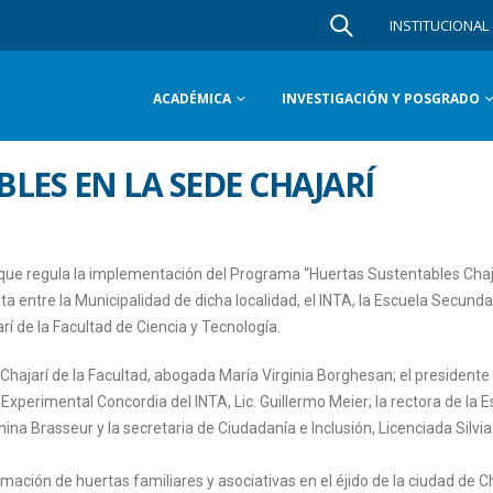
INSTITUCIONAL
ACADÉMICA
INVESTIGACIÓN Y POSGRADO
LES EN LA SEDE CHAJARÍ
 que regula la implementación del Programa “Huertas Sustentables Chaj
a entre la Municipalidad de dicha localidad, el INTA, la Escuela Secunda
í de la Facultad de Ciencia y Tecnología.
e Chajarí de la Facultad, abogada María Virginia Borghesan; el presidente
 Experimental Concordia del INTA, Lic. Guillermo Meier; la rectora de la 
na Brasseur y la secretaria de Ciudadanía e Inclusión, Licenciada Silvia
ormación de huertas familiares y asociativas en el éjido de la ciudad de Ch