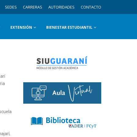
SEDES
CARRERAS
AUTORIDADES
CONTACTO
EXTENSIÓN
BIENESTAR ESTUDIANTIL
arí
ria
Escuela
ajarí,