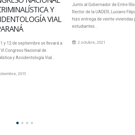
Junto al Gobernador de Entre Ríos
CRIMINALÍSTICA Y
Rector de la UADER, Luciano Filip
IDENTOLOGÍA VIAL
hizo entrega de veinte viviendas
PARANÁ
estudiantes...
2 octubre, 2021
11 y 12 de septiembre se llevará a
 VI Congreso Nacional de
lística y Accidentología Vial...
ptiembre, 2015