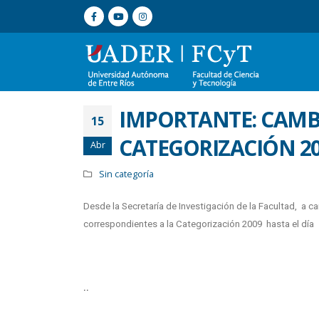
IMPORTANTE: CAMBI
15
CATEGORIZACIÓN 2
Abr
Sin categoría
Desde la Secretaría de Investigación de la Facultad, a c
correspondientes a la Categorización 2009 hasta el día
..