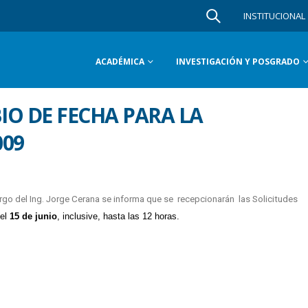
INSTITUCIONAL
ACADÉMICA
INVESTIGACIÓN Y POSGRADO
O DE FECHA PARA LA
009
argo del Ing. Jorge Cerana se informa que se recepcionarán las Solicitudes
el
15 de junio
, inclusive, hasta las 12 horas.