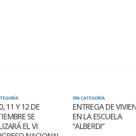
ATEGORÍA
SIN CATEGORÍA
0, 11 Y 12 DE
ENTREGA DE VIVIE
TIEMBRE SE
EN LA ESCUELA
IZARÁ EL VI
“ALBERDI”
GRESO NACIONAL