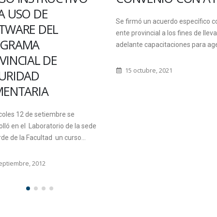
A USO DE
Se firmó un acuerdo específico c
TWARE DEL
ente provincial a los fines de lleva
OGRAMA
adelante capacitaciones para a
VINCIAL DE
15 octubre, 2021
URIDAD
MENTARIA
coles 12 de setiembre se
lló en el Laboratorio de la sede
de de la Facultad un curso...
eptiembre, 2012