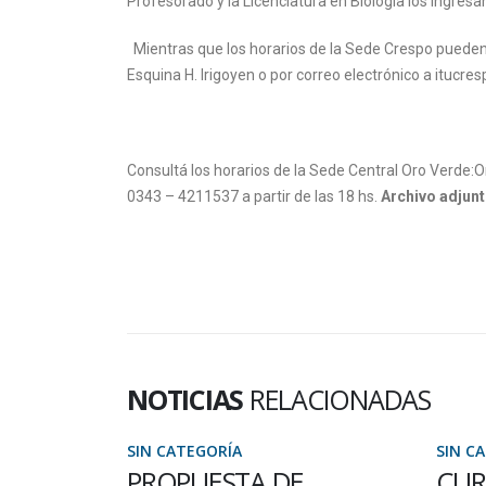
Profesorado y la Licenciatura en Biología los ingre
Mientras que los horarios de la Sede Crespo pueden 
Esquina H. Irigoyen o por correo electrónico a itu
Consultá los horarios de la Sede Central Oro Verde:
0343 – 4211537 a partir de las 18 hs.
Archivo adjunt
NOTICIAS
RELACIONADAS
SIN CATEGORÍA
SIN C
PROPUESTA DE
CUR