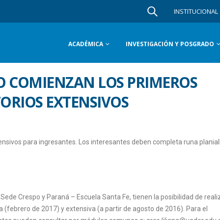
INSTITUCIONAL
ACADÉMICA
INVESTIGACIÓN Y POSGRADO
TO COMIENZAN LOS PRIMEROS
ORIOS EXTENSIVOS
nsivos para ingresantes. Los interesantes deben completa runa planial
ede Crespo y Paraná – Escuela Santa Fe, tienen la posibilidad de realiz
 (febrero de 2017) y extensiva (a partir de agosto de 2016). Para el