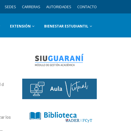
SEDES
CARRERAS
AUTORIDADES
CONTACTO
EXTENSIÓN
BIENESTAR ESTUDIANTIL
l d
ar los