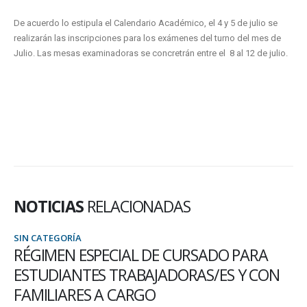
De acuerdo lo estipula el Calendario Académico, el 4 y 5 de julio se
realizarán las inscripciones para los exámenes del turno del mes de
Julio. Las mesas examinadoras se concretrán entre el 8 al 12 de julio.
NOTICIAS
RELACIONADAS
SIN CATEGORÍA
CURSADO PARA
JORNADA TALLER :”GEST
DORAS/ES Y CON
PRODUCCIÓN AGROPECU
Siguiendo con las actividades de capacita