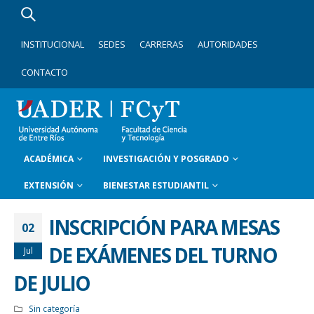
INSTITUCIONAL
SEDES
CARRERAS
AUTORIDADES
CONTACTO
ACADÉMICA
INVESTIGACIÓN Y POSGRADO
EXTENSIÓN
BIENESTAR ESTUDIANTIL
INSCRIPCIÓN PARA MESAS
02
DE EXÁMENES DEL TURNO
Jul
DE JULIO
Sin categoría