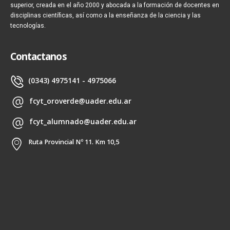
superior, creada en el año 2000 y abocada a la formación de docentes en
disciplinas científicas, así como a la enseñanza de la ciencia y las
tecnologías.
Contactanos
(0343) 4975141 - 4975066
fcyt_oroverde@uader.edu.ar
fcyt_alumnado@uader.edu.ar
Ruta Provincial Nº 11. Km 10,5