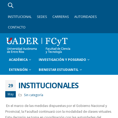
INSTITUCIONAL
SEDES
CARRERAS
AUTORIDADES
CONTACTO
ACADÉMICA
INVESTIGACIÓN Y POSGRADO
EXTENSIÓN
BIENESTAR ESTUDIANTIL
INSTITUCIONALES
29
May
Sin categoría
En el marco de las medidas dispuestas por el Gobierno Nacional y
Provincial, la Facultad continuará con la modalidad de clases virtuales.
Esta decisión se toma en coordinación con las autoridades del