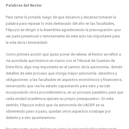
Palabras del Rector
Para cerrar la jornada, luego de que decanos y decanas tomaran la
palabra para repasar lo más destacado del año en las facultades,
Filipuzzi se dirigió a la Asamblea agradeciendo la preocupación «por
ser parte presencial o remotamente de este acto tan importante para
la vida de la Universidad«.
Como primera acción que quiso poner de relieve, el Rector se refirió a
«la acordada que hicimos en marzo con el Tribunal de Cuentas de
Entre Ríos, algo muy importante en el camino de la autonomía«. Brindó
detalles de este proceso que otorga mayor autonomía -derechos y
obligaciones- a las facultades en aspectos económicos y financieros,
remarcando que «se ha estado capacitando para esto y se irán
incorporando otros procedimientos, en un proceso paulatino para que
cada unidad académica ejecute su propio presupuesto«. En este
sentido, Filipuzzi indicó que «la autonomía de UADER se va
obteniendo paso a paso, quedan otros aspectos a trabajar por
delante y a eso apuntaremos«.