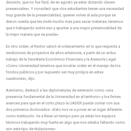
decisión, que no fue fácil, de en agosto ya estar dictando clases
presenciales«. Y consideró que «los estudiantes tienen una necesidad
muy grande de la presencialidad, quieren volver al aula porque se
dieron cuenta que les rinde mucho más para sacar materias; tenemos
que ir trabajando sobre eso y apuntar a una mayor presencialidad de
la mejor manera que se pueda«.
En otro orden, el Rector valoró el ordenamiento en lo que respecta a
rendiciones de proyectos de años anteriores, a partir de un arduo
trabajo de la Secretaría Económico Financiera y la Asesoría Legal.
«Como Universidad tenemos que mostrar orden en el manejo de los
fondos públicos y por supuesto ser muy prolijos en estas
cuestiones«, dijo.
Asimismo, destacó a las diplomaturas de extensión como «una
presencia fundamental de la Universidad en el territorio» y los firmes
avances para que en el corto plazo la UADER pueda contar con sus
dos primeros doctorados: «Esto nos va a poner en un lugar diferente
como institución. Va a llevar un tiempo pero ya están los equipos
técnicos trabajando muy fuerte en algo que nos estaba faltando como
son este tipo de titulaciones«.