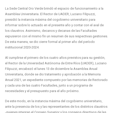
La Sede Central Oro Verde brindó el espacio de funcionamiento a la
Asamblea Universitaria. El Rector de UADER, Luciano Filipuzzi,
presidió la instancia máxima del cogobierno universitario para
informar sobre lo actuado en el presente año y contar con el aval de
los claustros. Asimismo, decanos y decanas de las Facultades
expusieron con el mismo fin un resumen de sus respectivas gestiones.
De esta manera, se dio cierre formal al primer año del período
institucional 2020-2024.
Al cumplirse el primero de los cuatro años previstos para su gestión,
el Rector de la Universidad Autónoma de Entre Ríos (UADER), Luciano
Filipuzzi, encabezó el lunes 13 de diciembre la Asamblea Anual
Universitaria, donde se dio tratamiento y aprobación a la Memoria
Anual 2021, un expediente compuesto por las memorias de Rectorado
y cada una de las cuatro Facultades, junto a un programa de
necesidades y el presupuesto para el año próximo.
De este modo, en la instancia máxima del cogobierno universitario,
ante la presencia de los y las representantes de los distintos claustros
-quienes integran el Consejo Superior y los consejos directivos de las