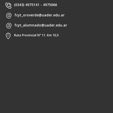
(0343) 4975141 - 4975066
fcyt_oroverde@uader.edu.ar
fcyt_alumnado@uader.edu.ar
Ruta Provincial Nº 11. Km 10,5