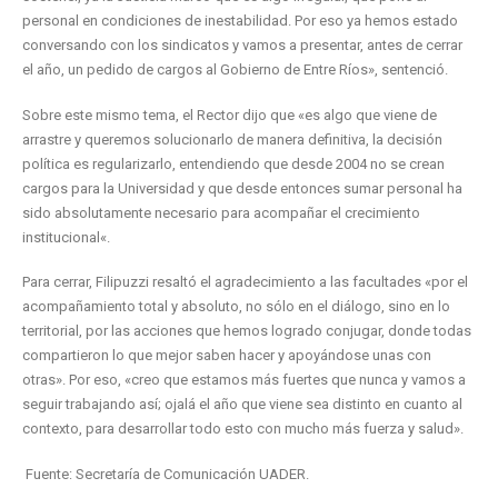
personal en condiciones de inestabilidad. Por eso ya hemos estado
conversando con los sindicatos y vamos a presentar, antes de cerrar
el año, un pedido de cargos al Gobierno de Entre Ríos», sentenció.
Sobre este mismo tema, el Rector dijo que «es algo que viene de
arrastre y queremos solucionarlo de manera definitiva, la decisión
política es regularizarlo, entendiendo que desde 2004 no se crean
cargos para la Universidad y que desde entonces sumar personal ha
sido absolutamente necesario para acompañar el crecimiento
institucional«.
Para cerrar, Filipuzzi resaltó el agradecimiento a las facultades «por el
acompañamiento total y absoluto, no sólo en el diálogo, sino en lo
territorial, por las acciones que hemos logrado conjugar, donde todas
compartieron lo que mejor saben hacer y apoyándose unas con
otras». Por eso, «creo que estamos más fuertes que nunca y vamos a
seguir trabajando así; ojalá el año que viene sea distinto en cuanto al
contexto, para desarrollar todo esto con mucho más fuerza y salud».
Fuente: Secretaría de Comunicación UADER.