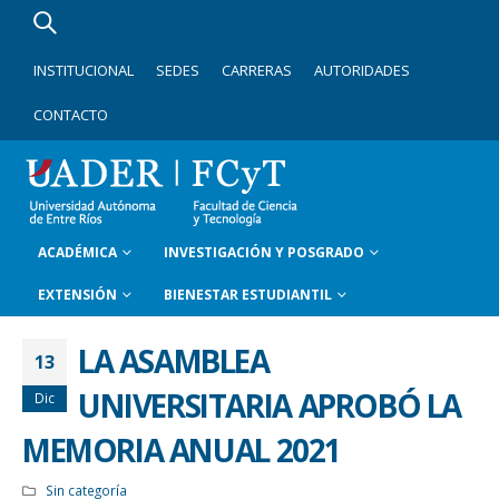
INSTITUCIONAL
SEDES
CARRERAS
AUTORIDADES
CONTACTO
ACADÉMICA
INVESTIGACIÓN Y POSGRADO
EXTENSIÓN
BIENESTAR ESTUDIANTIL
LA ASAMBLEA
13
UNIVERSITARIA APROBÓ LA
Dic
MEMORIA ANUAL 2021
Sin categoría