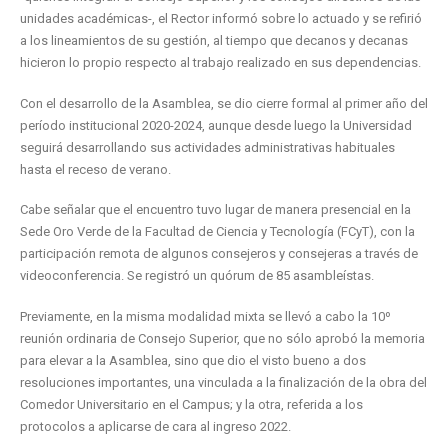
unidades académicas-, el Rector informó sobre lo actuado y se refirió
a los lineamientos de su gestión, al tiempo que decanos y decanas
hicieron lo propio respecto al trabajo realizado en sus dependencias.
Con el desarrollo de la Asamblea, se dio cierre formal al primer año del
período institucional 2020-2024, aunque desde luego la Universidad
seguirá desarrollando sus actividades administrativas habituales
hasta el receso de verano.
Cabe señalar que el encuentro tuvo lugar de manera presencial en la
Sede Oro Verde de la Facultad de Ciencia y Tecnología (FCyT), con la
participación remota de algunos consejeros y consejeras a través de
videoconferencia. Se registró un quórum de 85 asambleístas.
Previamente, en la misma modalidad mixta se llevó a cabo la 10º
reunión ordinaria de Consejo Superior, que no sólo aprobó la memoria
para elevar a la Asamblea, sino que dio el visto bueno a dos
resoluciones importantes, una vinculada a la finalización de la obra del
Comedor Universitario en el Campus; y la otra, referida a los
protocolos a aplicarse de cara al ingreso 2022.