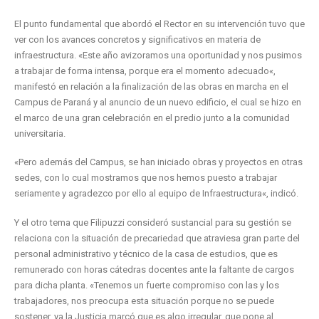
El punto fundamental que abordó el Rector en su intervención tuvo que
ver con los avances concretos y significativos en materia de
infraestructura. «Este año avizoramos una oportunidad y nos pusimos
a trabajar de forma intensa, porque era el momento adecuado«,
manifestó en relación a la finalización de las obras en marcha en el
Campus de Paraná y al anuncio de un nuevo edificio, el cual se hizo en
el marco de una gran celebración en el predio junto a la comunidad
universitaria.
«Pero además del Campus, se han iniciado obras y proyectos en otras
sedes, con lo cual mostramos que nos hemos puesto a trabajar
seriamente y agradezco por ello al equipo de Infraestructura«, indicó.
Y el otro tema que Filipuzzi consideró sustancial para su gestión se
relaciona con la situación de precariedad que atraviesa gran parte del
personal administrativo y técnico de la casa de estudios, que es
remunerado con horas cátedras docentes ante la faltante de cargos
para dicha planta. «Tenemos un fuerte compromiso con las y los
trabajadores, nos preocupa esta situación porque no se puede
sostener, ya la Justicia marcó que es algo irregular, que pone al