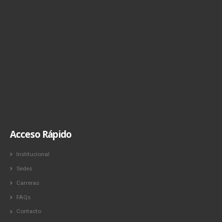
Acceso Rápido
Institucional
Sedes
Carreras
FAQs
Contacto