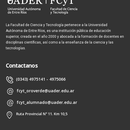
La Facultad de Ciencia y Tecnología pertenece a la Universidad
Autónoma de Entre Ríos, es una institución pública de educación
superior, creada en el año 2000 y abocada a la formación de docentes en
disciplinas científicas, así como a la enseñanza de la ciencia y las
tecnologías.
Contactanos
(0343) 4975141 - 4975066
fcyt_oroverde@uader.edu.ar
fcyt_alumnado@uader.edu.ar
Ruta Provincial Nº 11. Km 10,5