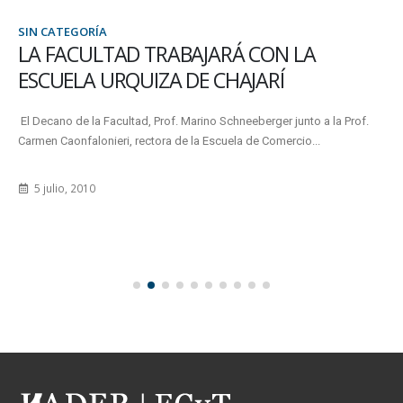
SIN CATEGORÍA
LA FACULTAD TRABAJARÁ CON LA
ESCUELA URQUIZA DE CHAJARÍ
El Decano de la Facultad, Prof. Marino Schneeberger junto a la Prof.
Carmen Caonfalonieri, rectora de la Escuela de Comercio...
5 julio, 2010