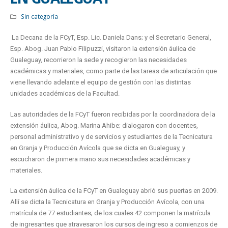
Sin categoría
La Decana de la FCyT, Esp. Lic. Daniela Dans; y el Secretario General,
Esp. Abog. Juan Pablo Filipuzzi, visitaron la extensión áulica de
Gualeguay, recorrieron la sede y recogieron las necesidades
académicas y materiales, como parte de las tareas de articulación que
viene llevando adelante el equipo de gestión con las distintas
unidades académicas de la Facultad.
Las autoridades de la FCyT fueron recibidas por la coordinadora de la
extensión áulica, Abog. Marina Ahibe; dialogaron con docentes,
personal administrativo y de servicios y estudiantes de la Tecnicatura
en Granja y Producción Avícola que se dicta en Gualeguay, y
escucharon de primera mano sus necesidades académicas y
materiales.
La extensión áulica de la FCyT en Gualeguay abrió sus puertas en 2009.
Allí se dicta la Tecnicatura en Granja y Producción Avícola, con una
matrícula de 77 estudiantes; de los cuales 42 componen la matrícula
de ingresantes que atravesaron los cursos de ingreso a comienzos de