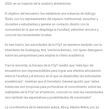
2023, en su mayoría de la ciudad y alrededores.
El objetivo del encuentro fue establecer una instancia de diálogo
fluido con los representantes del espacio institucional, escuchar a
docentes y estudiantes y generar un contacto directo con la
comunidad en la que se despliega la Facultad, estrechar vínculos y
conocer las necesidades locales.
En ese marco, las autoridades de la FCyT se reunieron también con la
intendenta de Gualeguay, Arq. Verónica Berisso, con quien dialogaron
sobre las perspectivas para ampliar la oferta académica.
Tras la recorrida, la Decana de la FCyT resaltó que “este tipo de
encuentros son imprescindibles para lograr una efectiva articulación
entre la Facultad y el entorno en el que se desarrollan las actividades
académicas”; mientras que el Secretario General apuntó que “estas
instancias son propicias para profundizar el conocimiento sobre las
realidades de la FCyT en el territorio, conocer no solo las necesidades
sino también las expectativas y posibilidades de crecimiento”.
La coordinadora de la extensión áulica, Abog. Marina Ahibe, por su