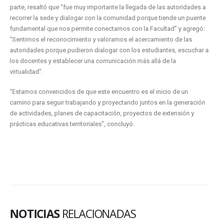
parte, resaltó que “fue muy importante la llegada de las autoridades a
recorrer la sede y dialogar con la comunidad porque tiende un puente
fundamental que nos permite conectarnos con la Facultad” y agregó:
“Sentimos el reconocimiento y valoramos el acercamiento de las
autoridades porque pudieron dialogar con los estudiantes, escuchar a
los docentes y establecer una comunicación más allá de la
virtualidad”.
“Estamos convencidos de que este encuentro es el inicio de un
camino para seguir trabajando y proyectando juntos en la generación
de actividades, planes de capacitación, proyectos de extensión y
prácticas educativas territoriales”, concluyó.
NOTICIAS
RELACIONADAS