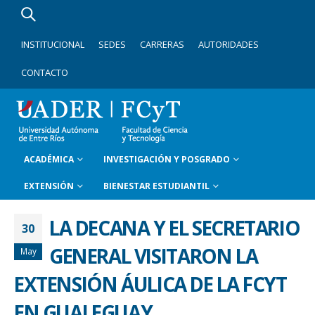
INSTITUCIONAL
SEDES
CARRERAS
AUTORIDADES
CONTACTO
ACADÉMICA
INVESTIGACIÓN Y POSGRADO
EXTENSIÓN
BIENESTAR ESTUDIANTIL
LA DECANA Y EL SECRETARIO
30
GENERAL VISITARON LA
May
EXTENSIÓN ÁULICA DE LA FCYT
EN GUALEGUAY