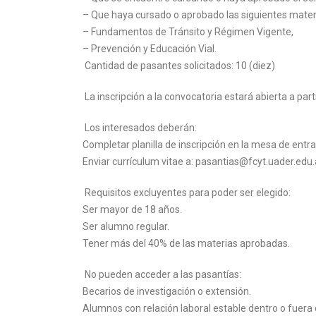
– Que haya cursado o aprobado las siguientes mater
– Fundamentos de Tránsito y Régimen Vigente,
– Prevención y Educación Vial.
Cantidad de pasantes solicitados: 10 (diez)
La inscripción a la convocatoria estará abierta a part
Los interesados deberán:
Completar planilla de inscripción en la mesa de entr
Enviar currículum vitae a: pasantias@fcyt.uader.edu
Requisitos excluyentes para poder ser elegido:
Ser mayor de 18 años.
Ser alumno regular.
Tener más del 40% de las materias aprobadas.
No pueden acceder a las pasantías:
Becarios de investigación o extensión.
Alumnos con relación laboral estable dentro o fuera 