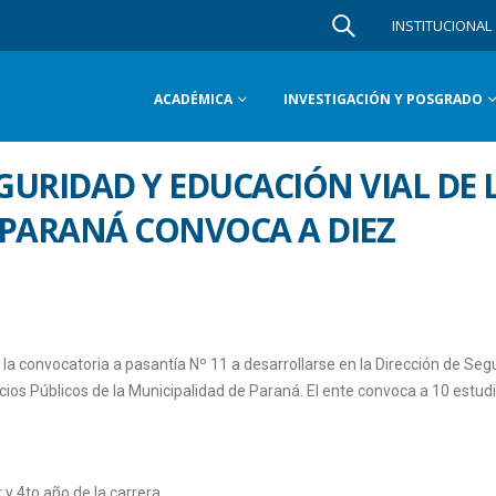
INSTITUCIONAL
ACADÉMICA
INVESTIGACIÓN Y POSGRADO
EGURIDAD Y EDUCACIÓN VIAL DE 
 PARANÁ CONVOCA A DIEZ
a la convocatoria a pasantía Nº 11 a desarrollarse en la Dirección de Seg
cios Públicos de la Municipalidad de Paraná. El ente convoca a 10 estud
y 4to año de la carrera.