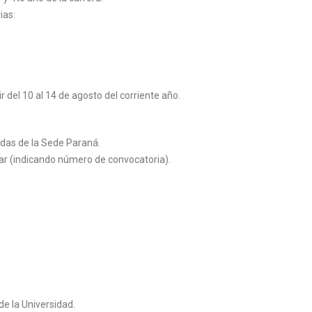
ias:
ir del 10 al 14 de agosto del corriente año.
adas de la Sede Paraná.
.ar (indicando número de convocatoria).
de la Universidad.