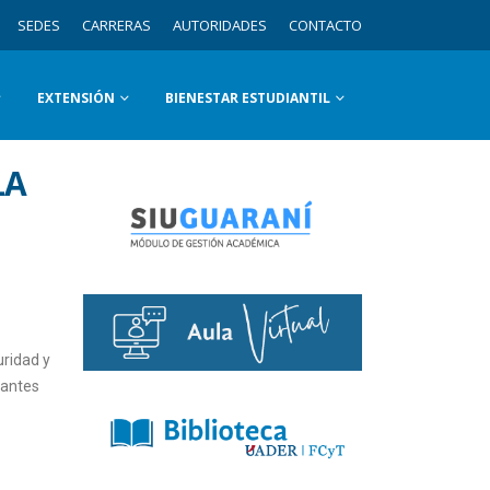
SEDES
CARRERAS
AUTORIDADES
CONTACTO
EXTENSIÓN
BIENESTAR ESTUDIANTIL
LA
uridad y
iantes