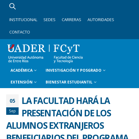
INSTITUCIONAL
SEDES
CARRERAS
AUTORIDADES
CONTACTO
ACADÉMICA
INVESTIGACIÓN Y POSGRADO
EXTENSIÓN
BIENESTAR ESTUDIANTIL
LA FACULTAD HARÁ LA
05
PRESENTACIÓN DE LOS
Sep
ALUMNOS EXTRANJEROS
BENEFICIARIOS DEL PROGRAMA