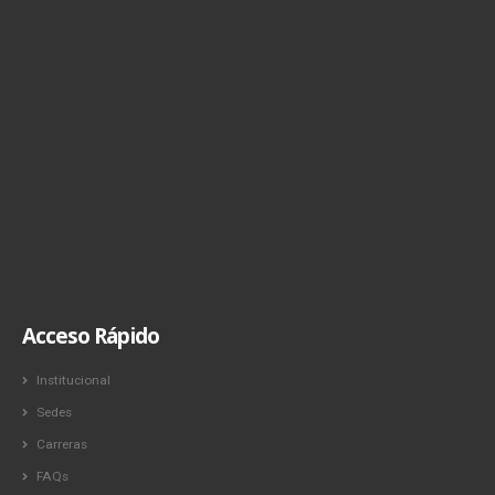
Acceso Rápido
Institucional
Sedes
Carreras
FAQs