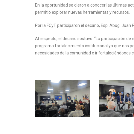
En la oportunidad se dieron a conocer las últimas act
permitió explorar nuevas herramientas y recursos.
Por la FCyT participaron el decano, Esp. Abog. Juan P
Al respecto, el decano sostuvo: “La participación de 
programa fortalecimiento institucional ya que nos p
necesidades de la comunidad e ir fortaleciéndonos 