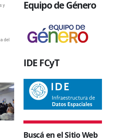
Equipo de Género
s y
a del
IDE FCyT
Buscá en el Sitio Web