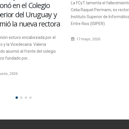
onó en el Colegio
La FCyT lamenta el fallecimiento
Celia Raquel Permann, ex rectora
rior del Uruguay y
Instituto Superior de Informática
ió la nueva rectora
Entre Rios (ISIPER)
nión estuvo encabezada por el
17 mayo, 2026
y la Vicedecana. Valeria
 asumió al frente del colegio
co fundado por...
nio, 2026