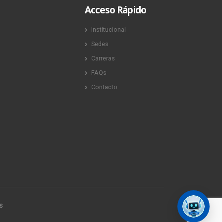
Acceso Rápido
Institucional
Sedes
Carreras
FAQs
Contacto
s