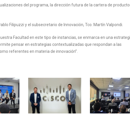
ualizaciones del programa, la dirección futura de la cartera de producto
ablo Filipuzzi y el subsecretario de Innovación, Tco. Martín Valpondi.
nuestra Facultad en este tipo de instancias, se enmarca en una estrategi
ermite pensar en estrategias contextualizadas que respondan a las
como referentes en materia de innovación”.