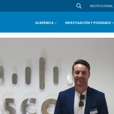
INSTITUCIONAL
ACADÉMICA
INVESTIGACIÓN Y POSGRADO