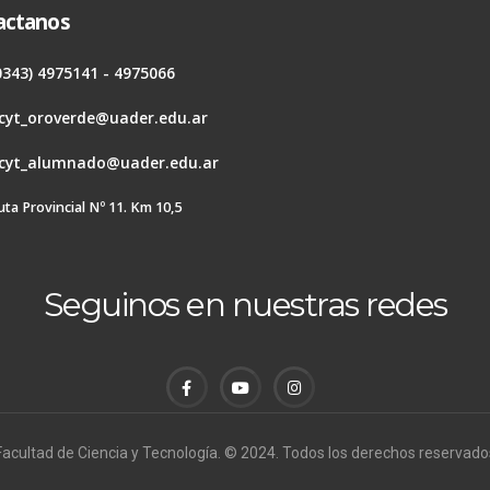
actanos
0343) 4975141 - 4975066
cyt_oroverde@uader.edu.ar
cyt_alumnado@uader.edu.ar
uta Provincial Nº 11. Km 10,5
Seguinos en nuestras redes
Facultad de Ciencia y Tecnología. © 2024. Todos los derechos reservado