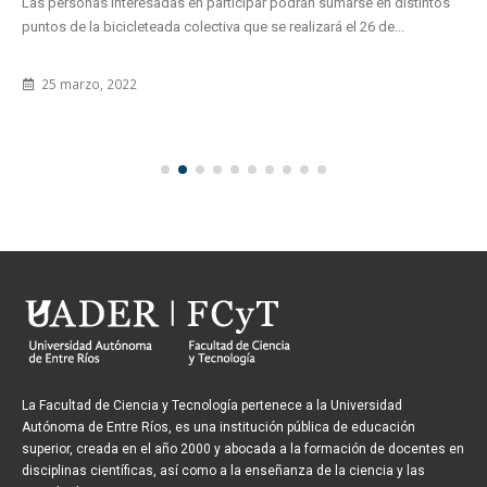
Las personas interesadas en participar podrán sumarse en distintos
puntos de la bicicleteada colectiva que se realizará el 26 de...
25 marzo, 2022
La Facultad de Ciencia y Tecnología pertenece a la Universidad
Autónoma de Entre Ríos, es una institución pública de educación
superior, creada en el año 2000 y abocada a la formación de docentes en
disciplinas científicas, así como a la enseñanza de la ciencia y las