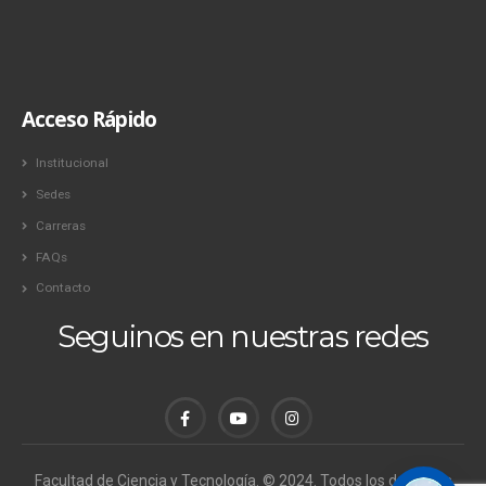
Acceso Rápido
Institucional
Sedes
Carreras
FAQs
Contacto
Seguinos en nuestras redes
Facultad de Ciencia y Tecnología. © 2024. Todos los derechos