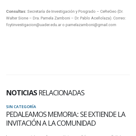
Consultas:
Secretaría de Investigación y Posgrado – CeReGeo (Dr.
Walter Sione – Dra. Pamela Zamboni – Dr. Pablo Aceñolaza). Correo:
fcytinvestigacion@uader.edu.ar o pamelazamboni@gmail.com
NOTICIAS
RELACIONADAS
SIN CATEGORÍA
PEDALEAMOS MEMORIA: SE EXTIENDE LA
INVITACIÓN A LA COMUNIDAD