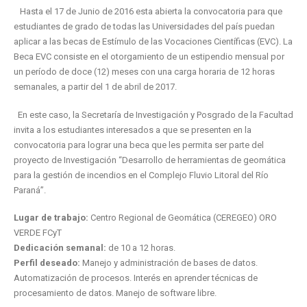
Hasta el 17 de Junio de 2016 esta abierta la convocatoria para que
estudiantes de grado de todas las Universidades del país puedan
aplicar a las becas de Estímulo de las Vocaciones Científicas (EVC). La
Beca EVC consiste en el otorgamiento de un estipendio mensual por
un período de doce (12) meses con una carga horaria de 12 horas
semanales, a partir del 1 de abril de 2017.
En este caso, la Secretaría de Investigación y Posgrado de la Facultad
invita a los estudiantes interesados a que se presenten en la
convocatoria para lograr una beca que les permita ser parte del
proyecto de Investigación “Desarrollo de herramientas de geomática
para la gestión de incendios en el Complejo Fluvio Litoral del Río
Paraná”.
Lugar de trabajo:
Centro Regional de Geomática (CEREGEO) ORO
VERDE FCyT
Dedicación semanal:
de 10 a 12 horas.
Perfil deseado:
Manejo y administración de bases de datos.
Automatización de procesos. Interés en aprender técnicas de
procesamiento de datos. Manejo de software libre.