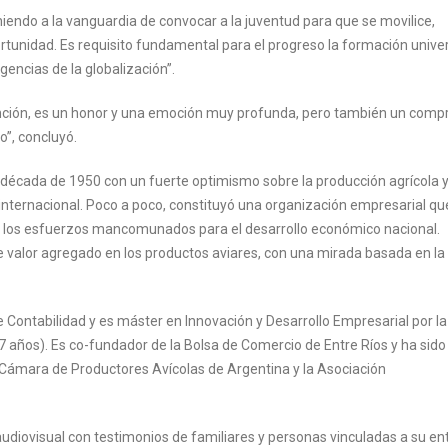
iendo a la vanguardia de convocar a la juventud para que se movilice,
tunidad. Es requisito fundamental para el progreso la formación univers
gencias de la globalización”.
inción, es un honor y una emoción muy profunda, pero también un com
”, concluyó.
 década de 1950 con un fuerte optimismo sobre la producción agrícola y
 internacional. Poco a poco, constituyó una organización empresarial qu
n los esfuerzos mancomunados para el desarrollo económico nacional.
 valor agregado en los productos aviares, con una mirada basada en la
ntabilidad y es máster en Innovación y Desarrollo Empresarial por la
7 años). Es co-fundador de la Bolsa de Comercio de Entre Ríos y ha sido
a Cámara de Productores Avícolas de Argentina y la Asociación
diovisual con testimonios de familiares y personas vinculadas a su en