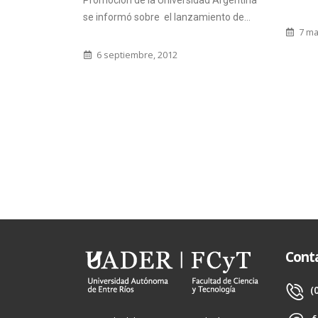
Promoción de la Universidad Argentina
se informó sobre el lanzamiento de...
7 ma
6 septiembre, 2012
Cont
(