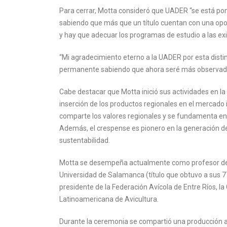
Para cerrar, Motta consideró que UADER “se está pon
sabiendo que más que un título cuentan con una opor
y hay que adecuar los programas de estudio a las exi
“Mi agradecimiento eterno a la UADER por esta dist
permanente sabiendo que ahora seré más observado
Cabe destacar que Motta inició sus actividades en la
inserción de los productos regionales en el mercado
comparte los valores regionales y se fundamenta e
Además, el crespense es pionero en la generación de
sustentabilidad.
Motta se desempeña actualmente como profesor de Co
Universidad de Salamanca (título que obtuvo a sus 7
presidente de la Federación Avícola de Entre Ríos, l
Latinoamericana de Avicultura.
Durante la ceremonia se compartió una producción au