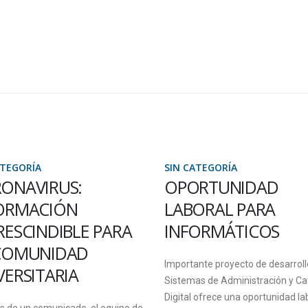
CATEGORÍA
SIN CATEGORÍA
ORTUNIDAD
ESTUDIANTES DE 
BORAL PARA
SEDE VILLAGUAY
FORMÁTICOS
ESTUVIERON DE
INTERCAMBIO EN
tante proyecto de desarrollo de
UNIVERSIDADES D
emas de Administración y Catastro
MÉXICO
al ofrece una oportunidad laboral,