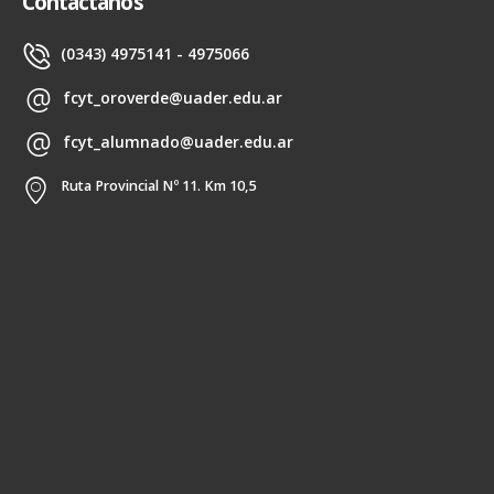
Contactanos
(0343) 4975141 - 4975066
fcyt_oroverde@uader.edu.ar
fcyt_alumnado@uader.edu.ar
Ruta Provincial Nº 11. Km 10,5