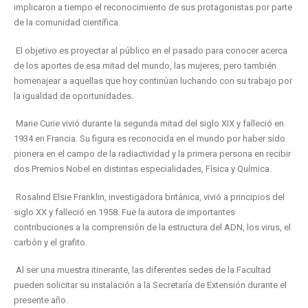
implicaron a tiempo el reconocimiento de sus protagonistas por parte
de la comunidad científica.
El objetivo es proyectar al público en el pasado para conocer acerca
de los aportes de esa mitad del mundo, las mujeres, pero también
homenajear a aquellas que hoy continúan luchando con su trabajo por
la igualdad de oportunidades.
Marie Curie vivió durante la segunda mitad del siglo XIX y falleció en
1934 en Francia. Su figura es reconocida en el mundo por haber sido
pionera en el campo de la radiactividad y la primera persona en recibir
dos Premios Nobel en distintas especialidades, Física y Química.
Rosalind Elsie Franklin, investigadora británica, vivió a principios del
siglo XX y falleció en 1958. Fue la autora de importantes
contribuciones a la comprensión de la estructura del ADN, los virus, el
carbón y el grafito.
Al ser una muestra itinerante, las diferentes sedes de la Facultad
pueden solicitar su instalación a la Secretaría de Extensión durante el
presente año.