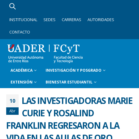
INSTITUCIONAL
SEDES
CARRERAS
AUTORIDADES
CONTACTO
ACADÉMICA
INVESTIGACIÓN Y POSGRADO
EXTENSIÓN
BIENESTAR ESTUDIANTIL
LAS INVESTIGADORAS MARIE
10
CURIE Y ROSALIND
Abr
FRANKLIN REGRESARON A LA
VIDA EN LAS AULAS DE ORO