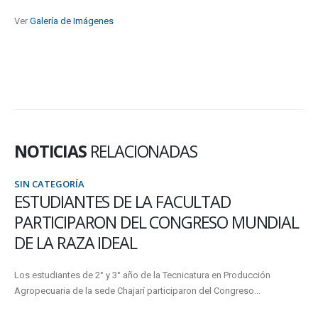
Ver
Galería de Imágenes
NOTICIAS
RELACIONADAS
SIN CATEGORÍA
ORDEN DE MÉRITOS DE LAS BECAS UADER
La Secretaría de Bienestar Estudiantil dio a conocer el orden de mérito
provisorio de la convocatoria a BECAS UADER 2023....
22 mayo, 2023