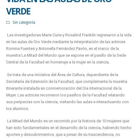
VERDE
Sin categoría
Las investigadoras Marie Curie y Rosalind Frankiln regresaron a la vida
en las aulas de Oro Verde mediante la interpretación de las actrices
Romina Fuentes y Antonella Fernández Pavón, en el marco de la
muestra La Mitad del Mundo que se expone en el pasillo de la Sede
Central de la Facultad en homenaje a la mujer en la ciencia.
Se trata de una iniciativa del Área de Cultura, dependiente de la
Secretaría de Extensión de la Facultad, que complementa la muestra
itinerante instalada en conmemoración del Día Internacional de la
Mujer. Las actrices recorrieron los pasillos de la Facultad relatando
sus peripecias con la ciencia, visitando las aulas e interactuando con
los alumnos.
La Mitad del Mundo es un recorrido por la historia de 10 mujeres que
han sido fundamentales en el desarrollo de la ciencia, habiendo hecho
aportes y descubrimientos, que a pesar de su trascendencia, no