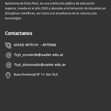
Autónoma de Entre Ríos, es una institución pública de educación
superior, creada en el año 2000 y abocada a la formación de docentes en
disciplinas científicas, así como a la enseñanza de la ciencia y las
tecnologías.
Contactanos
(0343) 4975141 - 4975066
fcyt_oroverde@uader.edu.ar
fcyt_alumnado@uader.edu.ar
Ruta Provincial Nº 11. Km 10,5