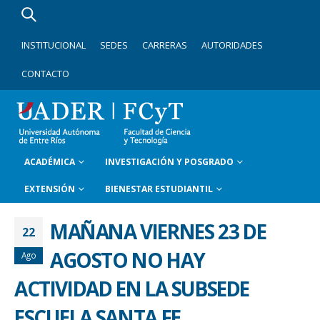
INSTITUCIONAL
SEDES
CARRERAS
AUTORIDADES
CONTACTO
ACADÉMICA
INVESTIGACIÓN Y POSGRADO
EXTENSIÓN
BIENESTAR ESTUDIANTIL
MAÑANA VIERNES 23 DE
22
AGOSTO NO HAY
Ago
ACTIVIDAD EN LA SUBSEDE
ESCUELA SANTA FE