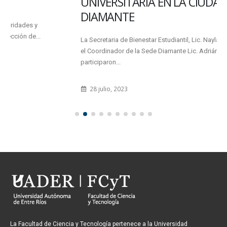
UNIVERSITARIA EN LA CIUDAD DE
DIAMANTE
La Secretaria de Bienestar Estudiantil, Lic. Nayla Michelena, junto con
el Coordinador de la Sede Diamante Lic. Adrián González,
participaron...
28 julio, 2023
La Facultad de Ciencia y Tecnología pertenece a la Universidad