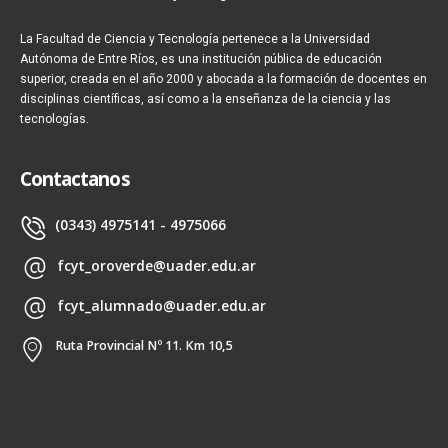
La Facultad de Ciencia y Tecnología pertenece a la Universidad
Autónoma de Entre Ríos, es una institución pública de educación
superior, creada en el año 2000 y abocada a la formación de docentes en
disciplinas científicas, así como a la enseñanza de la ciencia y las
tecnologías.
Contactanos
(0343) 4975141 - 4975066
fcyt_oroverde@uader.edu.ar
fcyt_alumnado@uader.edu.ar
Ruta Provincial Nº 11. Km 10,5