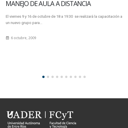
MANEJO DE AULA A DISTANCIA
El viernes 9 y 16 de octubre de 18 a 19:30 se realizará la capacitación a
un nuevo grupo para...
6 octubre, 2009