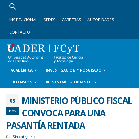
INSTITUCIONAL
SEDES
CARRERAS
AUTORIDADES
CONTACTO
ACADÉMICA
INVESTIGACIÓN Y POSGRADO
EXTENSIÓN
BIENESTAR ESTUDIANTIL
MINISTERIO PÚBLICO FISCAL
05
CONVOCA PARA UNA
Nov
PASANTÍA RENTADA
Sin categoría