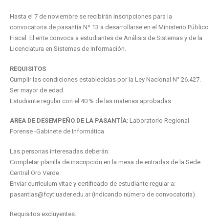
Hasta el 7 de noviembre se recibirán inscripciones para la
convocatoria de pasantía Nº 13 a desarrollarse en el Ministerio Público
Fiscal. El ente convoca a estudiantes de Análisis de Sistemas y de la
Licenciatura en Sistemas de Información.
REQUISITOS
Cumplir las condiciones establecidas por la Ley Nacional N° 26.427.
Ser mayor de edad.
Estudiante regular con el 40 % de las materias aprobadas.
AREA DE DESEMPEÑO DE LA PASANTÍA
: Laboratorio Regional
Forense -Gabinete de Informática
Las personas interesadas deberán:
Completar planilla de inscripción en la mesa de entradas de la Sede
Central Oro Verde.
Enviar currículum vitae y certificado de estudiante regular a:
pasantias@fcyt.uader.edu.ar (indicando número de convocatoria).
Requisitos excluyentes: