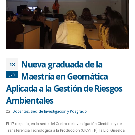
Nueva graduada de la
18
Maestría en Geomática
Jun
Aplicada a la Gestión de Riesgos
Ambientales
Docentes
,
Sec. de Investigación y Posgrado
El 17 de junio, en la sede del Centro de Investigación Científica y de
Transferencia Tecnológica a la Producción (CICYTTP), la Lic. Griselda