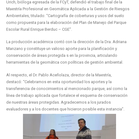
Urich, bióloga egresada de la FCyT, defendió el trabajo final de la
Maestría Profesional en Geomática Aplicada a la Gestión de Riesgos
Ambientales, titulado: “Cartografía de coberturas y usos del suelo
como propuesta para la elaboración del Plan de Manejo del Parque
Escolar Rural Enrique Berduc – CGE”.
La producción académica contó con la dirección de la Dra. Adriana
Manzano y constituye un valioso aporte para la planificación y
conservación de áreas protegida s en la provincia, articulando
herramientas de la geomática con políticas de gestión ambiental.
Al respecto, el Dr. Pablo Aceñolaza, director de la Maestría,
destacó: “Celebramos en esta oportunidad los aportes y la
transferencia de conocimientos al mencionado parque, así como la
línea de trabajo aplicada que fortalece el esquema de conservación
de nuestras áreas protegidas. Agradecemos a los jurados
evaluadores y a los docentes que hicieron posible esta instancia”.