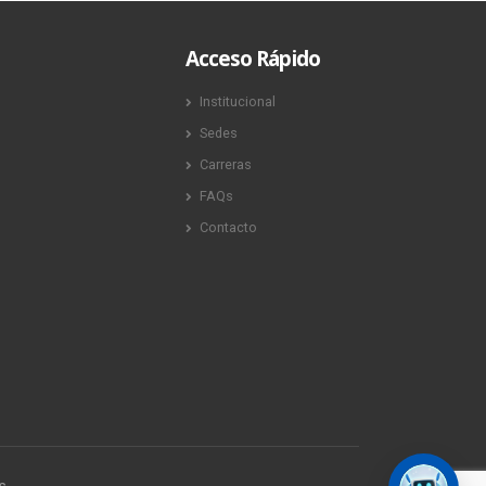
Acceso Rápido
Institucional
Sedes
Carreras
FAQs
Contacto