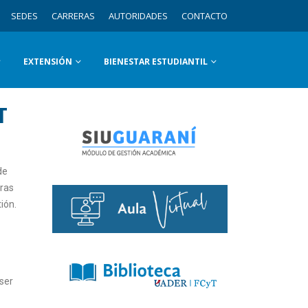
SEDES
CARRERAS
AUTORIDADES
CONTACTO
EXTENSIÓN
BIENESTAR ESTUDIANTIL
T
de
tras
ión.
ser