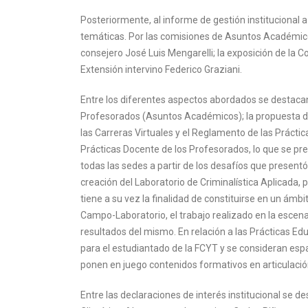
Posteriormente, al informe de gestión institucional 
temáticas. Por las comisiones de Asuntos Académicos
consejero José Luis Mengarelli; la exposición de la 
Extensión intervino Federico Graziani.
Entre los diferentes aspectos abordados se destacan
Profesorados (Asuntos Académicos); la propuesta de c
las Carreras Virtuales y el Reglamento de las Práctic
Prácticas Docente de los Profesorados, lo que se pr
todas las sedes a partir de los desafíos que presentó
creación del Laboratorio de Criminalística Aplicada, 
tiene a su vez la finalidad de constituirse en un á
Campo-Laboratorio, el trabajo realizado en la escena
resultados del mismo. En relación a las Prácticas Edu
para el estudiantado de la FCYT y se consideran esp
ponen en juego contenidos formativos en articulaci
Entre las declaraciones de interés institucional se