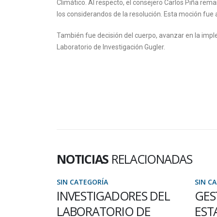
Climático. Al respecto, el consejero Carlos Piña rema
los considerandos de la resolución. Esta moción fue 
También fue decisión del cuerpo, avanzar en la imple
Laboratorio de Investigación Gugler.
NOTICIAS
RELACIONADAS
SIN CATEGORÍA
SIN C
L PLAZO
INVESTIGADORES DEL
GES
SE A LA
LABORATORIO DE
EST