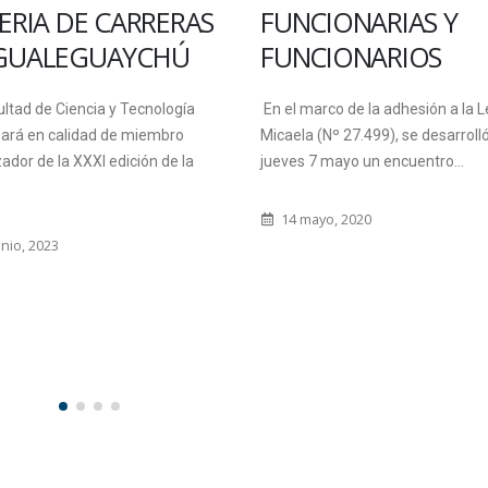
FERIA DE CARRERAS
FUNCIONARIAS Y
GUALEGUAYCHÚ
FUNCIONARIOS
ltad de Ciencia y Tecnología
En el marco de la adhesión a la L
pará en calidad de miembro
Micaela (Nº 27.499), se desarrolló
ador de la XXXI edición de la
jueves 7 mayo un encuentro...
14 mayo, 2020
nio, 2023