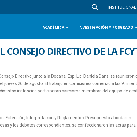
INSTITUCIONAL
ACADÉMICA
INVESTIGACIÓN Y POSGRADO
 CONSEJO DIRECTIVO DE LA FCY
nsejo Directivo junto a la Decana, Esp. Lic. Daniela Dans; se reunieron 
el jueves 26 de agosto. El trabajo en comisiones comenzó a las 9, mien
las distintas instancias participaron asimismo miembros del equipo de gest
n, Extensión, Interpretación y Reglamento y Presupuesto abordaron
iosas y los debates correspondientes, se confeccionaron las actas para 