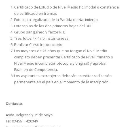
Certificado de Estudio de Nivel Medio Polimodal o constancia
de certificado en trámite.
Fotocopia legalizada de la Partida de Nacimiento.
Fotocopias de las dos primeras hojas del DNI.
Grupo sanguíneo y factor RH.
Tres fotos 4x 4 no instantáneas.
Realizar Curso Introductorio.
Los mayores de 25 años que no tengan el Nivel Medio
completo deben presentar Certificado de Nivel Primario o
Nivel Medio incompleto(fotocopia y original) y aprobar
Examen de Competencia.
Los aspirantes extranjeros deberán acreditar radicación
permanente en el país en el momento de la inscripción.
Contacto:
Avda. Belgrano y 1º de Mayo
Tel: 03456 – 420349