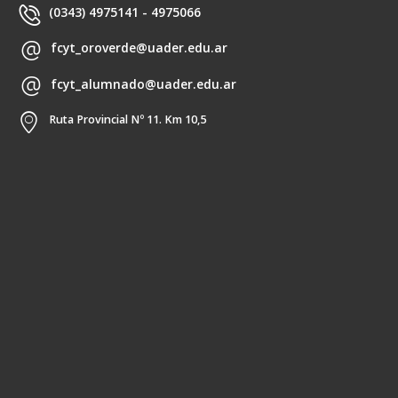
(0343) 4975141 - 4975066
fcyt_oroverde@uader.edu.ar
fcyt_alumnado@uader.edu.ar
Ruta Provincial Nº 11. Km 10,5