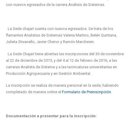
con nuevos egresados de la carrera Análisis de Sistemas.
La Sede chajarí cuenta con nuevos egresados. Se trata de los
flamantes Analistas de Sistemas Valeria Martino, Belén Quintana,
Julieta Stivanello, Javier Chervo y Ramón Marchesin.
La Sede Chajarí tiene abiertas las inscripciones del 30 de noviembre
al 22 de diciembre de 2015, y del 4 al 12 de febrero de 2016, a las
carreras Analista de Sistema y a las tecnicaturas universitarias en
Producción Agropecuaria y en Gestión Ambiental.
La inscirpción se realiza de manera personal en la sede, habiendo
completado de manera online el
Formulario de Preinscripción
.
Documentación a presentar para la inscripción: