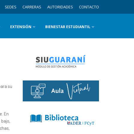
SEDES
CARRERAS
AUTORIDADES
CONTACTO
EXTENSIÓN
BIENESTAR ESTUDIANTIL
para su
e. En
 bajo,
echas,