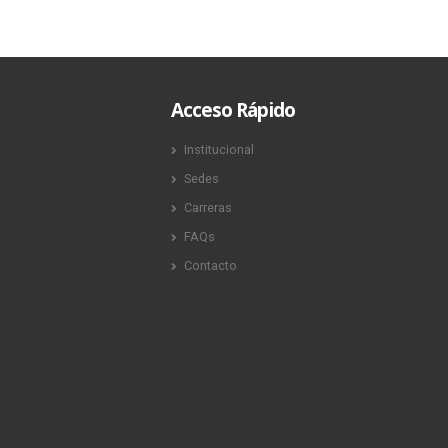
Acceso Rápido
Institucional
Sedes
Carreras
FAQs
Contacto