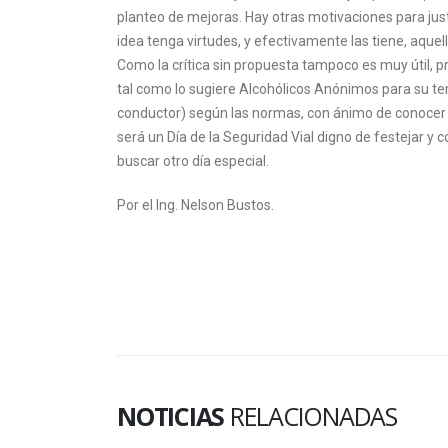
planteo de mejoras. Hay otras motivaciones para justi
idea tenga virtudes, y efectivamente las tiene, aquella
Como la crítica sin propuesta tampoco es muy útil, 
tal como lo sugiere Alcohólicos Anónimos para su te
conductor) según las normas, con ánimo de conocer el 
será un Día de la Seguridad Vial digno de festejar y
buscar otro día especial.
Por el Ing. Nelson Bustos.
NOTICIAS
RELACIONADAS