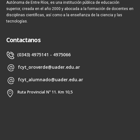
Autónoma de Entre Ríos, es una institución pública de educación
superior, creada en el año 2000 y abocada a la formación de docentes en
disciplinas científicas, así como a la enseñanza de la ciencia y las
tecnologías.
Contactanos
(0343) 4975141 - 4975066
fcyt_oroverde@uader.edu.ar
fcyt_alumnado@uader.edu.ar
Ruta Provincial Nº 11. Km 10,5