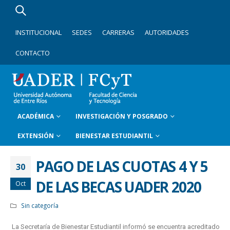
INSTITUCIONAL
SEDES
CARRERAS
AUTORIDADES
CONTACTO
ACADÉMICA
INVESTIGACIÓN Y POSGRADO
EXTENSIÓN
BIENESTAR ESTUDIANTIL
PAGO DE LAS CUOTAS 4 Y 5
30
DE LAS BECAS UADER 2020
Oct
Sin categoría
La Secretaría de Bienestar Estudiantil informó se encuentra acreditado