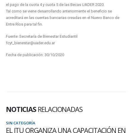
el pago de la cuota 4 y cuota 5 de las Becas UADER 2020.
Tal como se viene desarrollando anteriormente el beneficio se
acreditará en las cuentas bancarias creadas en el Nuevo Banco de
Entre Ríos para tal fin.
Fuente: Secretaría de Bienestar Estudiantil
fcyt_bienestar@uader.edu.ar
Fecha de publicación: 30/10/2020
NOTICIAS
RELACIONADAS
SIN CATEGORÍA
EL ITU ORGANIZA UNA CAPACITACIÓN EN