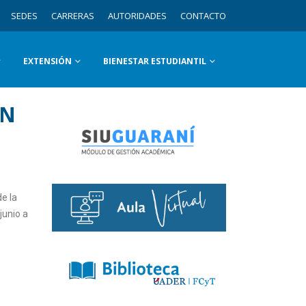
SEDES
CARRERAS
AUTORIDADES
CONTACTO
EXTENSIÓN
BIENESTAR ESTUDIANTIL
EN
e la
junio a