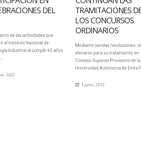
TICIPACIÓN EN
CONTINÚAN LAS
EBRACIONES DEL
TRAMITACIONES D
LOS CONCURSOS
ORDINARIOS
arco de las actividades que
ó el Instituto Nacional de
Mediante sendas resoluciones s
gía Industrial al cumplir 65 años
elevaron para su tratamiento en
...
Consejo Superior Provisorio de la
Universidad Autónoma de Entre Rí
io, 2022
1 junio, 2012