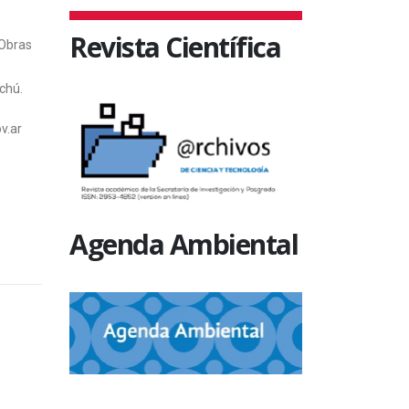
Revista Científica
 Obras
chú.
v.ar
Agenda Ambiental
SIN CATEGORÍA
SIN CATEGO