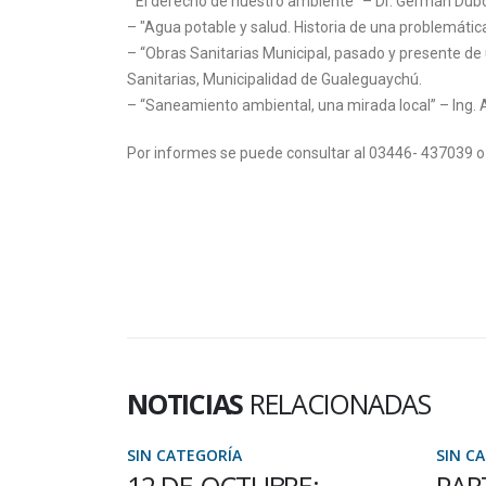
“El derecho de nuestro ambiente” – Dr. Germán Dub
– "Agua potable y salud. Historia de una problemátic
– “Obras Sanitarias Municipal, pasado y presente de 
Sanitarias, Municipalidad de Gualeguaychú.
– “Saneamiento ambiental, una mirada local” – Ing. 
Por informes se puede consultar al 03446- 437039 o 
NOTICIAS
RELACIONADAS
SIN CATEGORÍA
SIN C