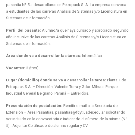
pasantía Nº 5 a desarrollarse en Petropack S. A. La empresa convoca
a estudiantes de las carreras Análisis de Sistemas y/o Licenciatura en
Sistemas de Información.
Perfil del pasante:
Alumno/a que haya cursado y aprobado segundo
año inclusive de las carreras Análisis de Sistemas y/o Licenciatura en
Sistemas de Información.
Área donde va a desarrollar las tareas:
Informática.
Vacantes:
3 (tres).
Lugar (domicilio) donde se va a desarrollar la tarea:
Planta 1 de
Petropack S.A. – Dirección: Valentín Torra y Gdor. Mihura, Parque
Industrial General Belgrano, Paraná – Entre Ríos.
Presentación de postulación:
Remitir e-mail a la Secretaría de
Extensión – Área Pasantías, pasantias@fcyt.uader.edu.ar solicitando
ser incluido en la convocatoria e indicando el número de la misma (N°
5) . Adjuntar Certificado de alumno regular y CV.