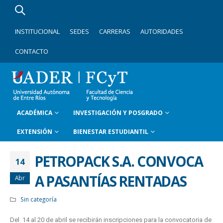
INSTITUCIONAL
SEDES
CARRERAS
AUTORIDADES
CONTACTO
ACADÉMICA
INVESTIGACIÓN Y POSGRADO
EXTENSIÓN
BIENESTAR ESTUDIANTIL
PETROPACK S.A. CONVOCA
14
A PASANTÍAS RENTADAS
Abr
Sin categoría
Del 14 al 20 de abril se recibirán inscripciones para la convocatoria de