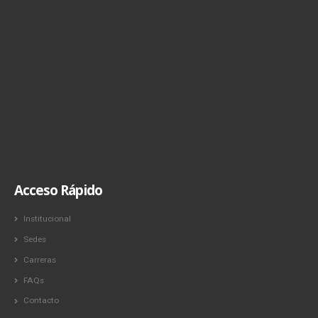
Acceso Rápido
Institucional
Sedes
Carreras
FAQs
Contacto