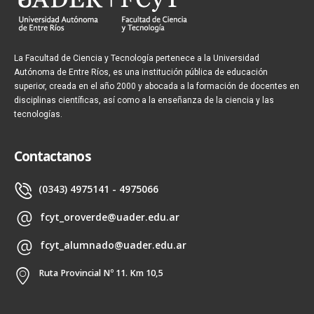
La Facultad de Ciencia y Tecnología pertenece a la Universidad
Autónoma de Entre Ríos, es una institución pública de educación
superior, creada en el año 2000 y abocada a la formación de docentes en
disciplinas científicas, así como a la enseñanza de la ciencia y las
tecnologías.
Contactanos
(0343) 4975141 - 4975066
fcyt_oroverde@uader.edu.ar
fcyt_alumnado@uader.edu.ar
Ruta Provincial Nº 11. Km 10,5