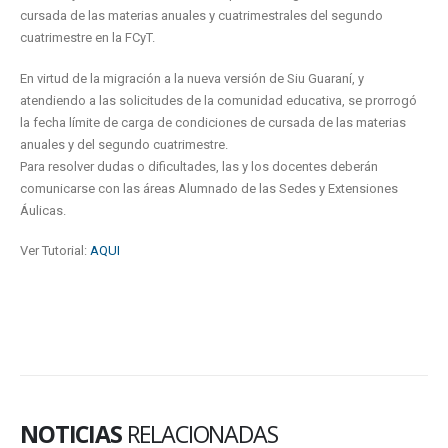
cursada de las materias anuales y cuatrimestrales del segundo
cuatrimestre en la FCyT.
En virtud de la migración a la nueva versión de Siu Guaraní, y
atendiendo a las solicitudes de la comunidad educativa, se prorrogó
la fecha límite de carga de condiciones de cursada de las materias
anuales y del segundo cuatrimestre.
Para resolver dudas o dificultades, las y los docentes deberán
comunicarse con las áreas Alumnado de las Sedes y Extensiones
Áulicas.
Ver Tutorial:
AQUI
NOTICIAS
RELACIONADAS