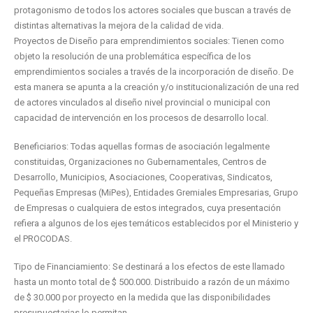
protagonismo de todos los actores sociales que buscan a través de
distintas alternativas la mejora de la calidad de vida.
Proyectos de Diseño para emprendimientos sociales: Tienen como
objeto la resolución de una problemática específica de los
emprendimientos sociales a través de la incorporación de diseño. De
esta manera se apunta a la creación y/o institucionalización de una red
de actores vinculados al diseño nivel provincial o municipal con
capacidad de intervención en los procesos de desarrollo local.
Beneficiarios: Todas aquellas formas de asociación legalmente
constituidas, Organizaciones no Gubernamentales, Centros de
Desarrollo, Municipios, Asociaciones, Cooperativas, Sindicatos,
Pequeñas Empresas (MiPes), Entidades Gremiales Empresarias, Grupo
de Empresas o cualquiera de estos integrados, cuya presentación
refiera a algunos de los ejes temáticos establecidos por el Ministerio y
el PROCODAS.
Tipo de Financiamiento: Se destinará a los efectos de este llamado
hasta un monto total de $ 500.000. Distribuido a razón de un máximo
de $ 30.000 por proyecto en la medida que las disponibilidades
presupuestarias lo permitan.