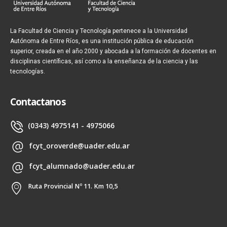
La Facultad de Ciencia y Tecnología pertenece a la Universidad
Autónoma de Entre Ríos, es una institución pública de educación
superior, creada en el año 2000 y abocada a la formación de docentes en
disciplinas científicas, así como a la enseñanza de la ciencia y las
tecnologías.
Contactanos
(0343) 4975141 - 4975066
fcyt_oroverde@uader.edu.ar
fcyt_alumnado@uader.edu.ar
Ruta Provincial Nº 11. Km 10,5