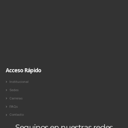
Acceso Rápido
Institucional
Sedes
Carreras
FAQs
Contacto
Seguinos en nuestras redes