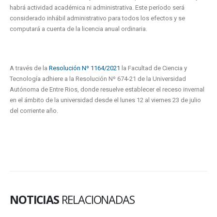
habrá actividad académica ni administrativa. Este período será
considerado inhábil administrativo para todos los efectos y se
computará a cuenta de la licencia anual ordinaria.
A través de la
Resolución Nº 1164/2021
la Facultad de Ciencia y
Tecnología adhiere a la Resolución Nº 674-21 de la Universidad
Autónoma de Entre Rios, donde resuelve establecer el receso invernal
en el ámbito de la universidad desde el lunes 12 al viernes 23 de julio
del corriente año.
NOTICIAS
RELACIONADAS