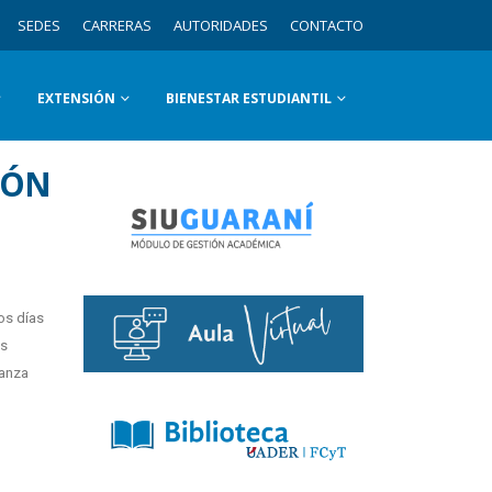
SEDES
CARRERAS
AUTORIDADES
CONTACTO
EXTENSIÓN
BIENESTAR ESTUDIANTIL
IÓN
os días
os
nanza