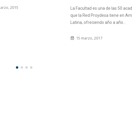
24 octubre, 2020
La Facultad es una de las 50 academias
que la Red Proydesa tiene en América
Latina, ofreciendo año a año...
15 marzo, 2017