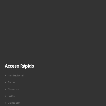
Acceso Rápido
Institucional
Sedes
Carreras
FAQs
Contacto