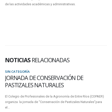
de las actividades académicas y administrativas.
NOTICIAS
RELACIONADAS
SIN CATEGORÍA
SE CONOCIÓ EL ORDEN DE MÉRITO DE 
BECAS DE POSGRADO
PAER)
Desde el Rectorado de la Universidad se remitió la Resolución
para
1007/12 -con fecha 13 de julio de 2012- que aprueba...