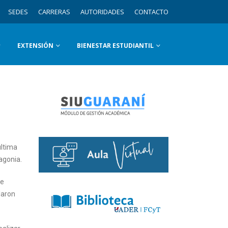
SEDES
CARRERAS
AUTORIDADES
CONTACTO
EXTENSIÓN
BIENESTAR ESTUDIANTIL
ultima
agonia.
ue
laron