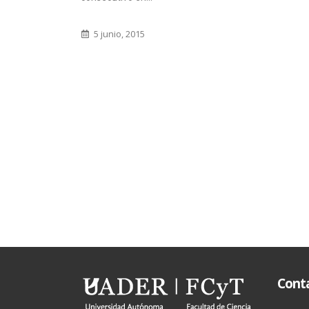
8 ma
Cont