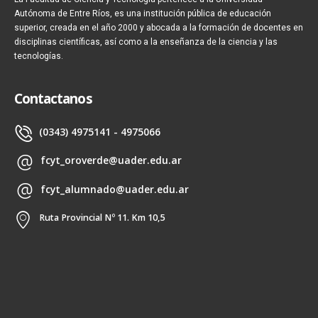
Autónoma de Entre Ríos, es una institución pública de educación
superior, creada en el año 2000 y abocada a la formación de docentes en
disciplinas científicas, así como a la enseñanza de la ciencia y las
tecnologías.
Contactanos
(0343) 4975141 - 4975066
fcyt_oroverde@uader.edu.ar
fcyt_alumnado@uader.edu.ar
Ruta Provincial Nº 11. Km 10,5