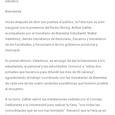
estudios.
Bienvenida
Horas después de abrir sus puertas al público, la Feria tuvo su acto
inaugural con la presencia del Rector Bioing. Aníbal Sattler,
acompañado por el Secretario de Bienestar Estudiantil, Walter
Valentinuz, demás Secretarios de Rectorado, Decanos y Secretarios
de las Facultades, y funcionarios de los gobiernos provincial y
municipal.
En primer término, Valentinuz, se encargó de dar la bienvenida a los
estudiantes, al personal y las autoridades. Convocó a “estas dos
jornadas que hacemos para difundir las más de 90 carreras”,
agradeciendo el trabajo coordinado con las Secretarías de Bienestar
de cada una de las cuatro unidades académicas que hicieron posible
el encuentro.
A su turno, Sattler valoró las instalaciones cedidas por el Concejo
Deliberante a la Universidad para realizar la Feria, “con todas las
comodidades que se nos han brindado”. Remarcó que la Feria ya es