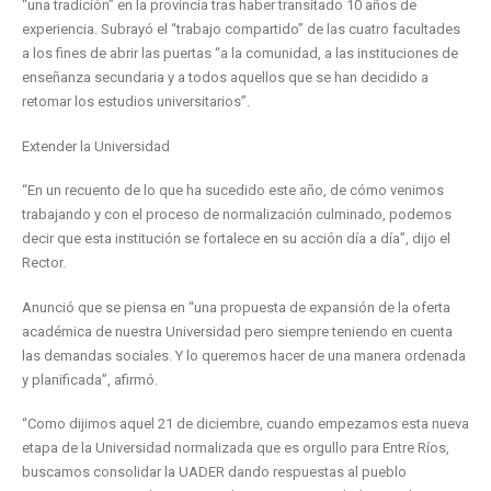
“una tradición” en la provincia tras haber transitado 10 años de
experiencia. Subrayó el “trabajo compartido” de las cuatro facultades
a los fines de abrir las puertas “a la comunidad, a las instituciones de
enseñanza secundaria y a todos aquellos que se han decidido a
retomar los estudios universitarios”.
Extender la Universidad
“En un recuento de lo que ha sucedido este año, de cómo venimos
trabajando y con el proceso de normalización culminado, podemos
decir que esta institución se fortalece en su acción día a día”, dijo el
Rector.
Anunció que se piensa en “una propuesta de expansión de la oferta
académica de nuestra Universidad pero siempre teniendo en cuenta
las demandas sociales. Y lo queremos hacer de una manera ordenada
y planificada”, afirmó.
“Como dijimos aquel 21 de diciembre, cuando empezamos esta nueva
etapa de la Universidad normalizada que es orgullo para Entre Ríos,
buscamos consolidar la UADER dando respuestas al pueblo