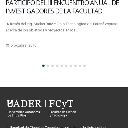
INVENTARIO DE FAUNA EN LA RESERVA
NATURAL ESCUELA ALBERDI
Un equipo de investigadoras de la Facultad de Ciencia y Tecnología
trabajó durante un año y medio en un relevamiento...
25 agosto, 2023
La Facultad de Ciencia y Tecnología pertenece a la Universidad