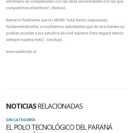
entrerriano en complemento con las otras universidades con las que
compartimos el territorio”, destacó.
Remarcó finalmente que la UADER “está dando respuestas,
fundamentalmente, a muchísimos estudiantes que de otra manera no
podrían acceder a los estudios de nivel superior. Esta seguirá siendo
siempre nuestra meta”, concluyó.
www.uader.edu.ar
NOTICIAS
RELACIONADAS
SIN CATEGORÍA
DOCENTES DE LA FCYT REALIZARON UN