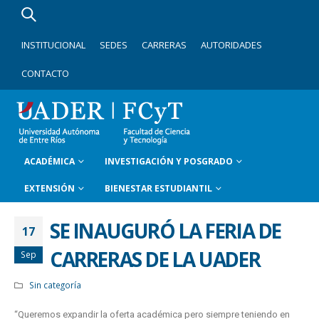
INSTITUCIONAL
SEDES
CARRERAS
AUTORIDADES
CONTACTO
ACADÉMICA
INVESTIGACIÓN Y POSGRADO
EXTENSIÓN
BIENESTAR ESTUDIANTIL
SE INAUGURÓ LA FERIA DE
17
CARRERAS DE LA UADER
Sep
Sin categoría
“Queremos expandir la oferta académica pero siempre teniendo en