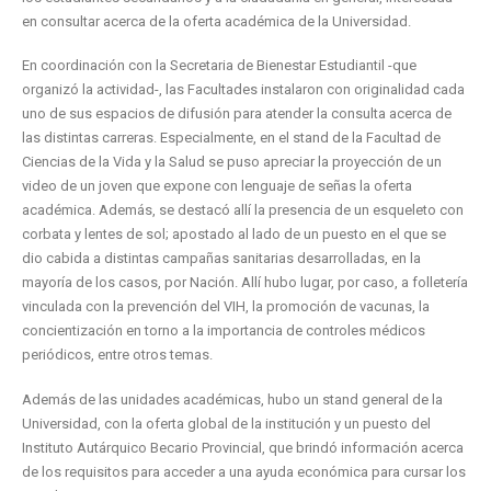
en consultar acerca de la oferta académica de la Universidad.
En coordinación con la Secretaria de Bienestar Estudiantil -que
organizó la actividad-, las Facultades instalaron con originalidad cada
uno de sus espacios de difusión para atender la consulta acerca de
las distintas carreras. Especialmente, en el stand de la Facultad de
Ciencias de la Vida y la Salud se puso apreciar la proyección de un
video de un joven que expone con lenguaje de señas la oferta
académica. Además, se destacó allí la presencia de un esqueleto con
corbata y lentes de sol; apostado al lado de un puesto en el que se
dio cabida a distintas campañas sanitarias desarrolladas, en la
mayoría de los casos, por Nación. Allí hubo lugar, por caso, a folletería
vinculada con la prevención del VIH, la promoción de vacunas, la
concientización en torno a la importancia de controles médicos
periódicos, entre otros temas.
Además de las unidades académicas, hubo un stand general de la
Universidad, con la oferta global de la institución y un puesto del
Instituto Autárquico Becario Provincial, que brindó información acerca
de los requisitos para acceder a una ayuda económica para cursar los