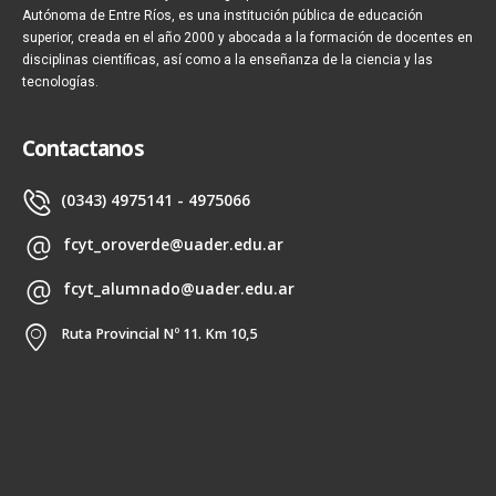
Autónoma de Entre Ríos, es una institución pública de educación
superior, creada en el año 2000 y abocada a la formación de docentes en
disciplinas científicas, así como a la enseñanza de la ciencia y las
tecnologías.
Contactanos
(0343) 4975141 - 4975066
fcyt_oroverde@uader.edu.ar
fcyt_alumnado@uader.edu.ar
Ruta Provincial Nº 11. Km 10,5