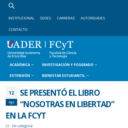
INSTITUCIONAL
SEDES
CARRERAS
AUTORIDADES
CONTACTO
ACADÉMICA
INVESTIGACIÓN Y POSGRADO
EXTENSIÓN
BIENESTAR ESTUDIANTIL
SE PRESENTÓ EL LIBRO
12
“NOSOTRAS EN LIBERTAD”
Ago
EN LA FCYT
Sin categoría