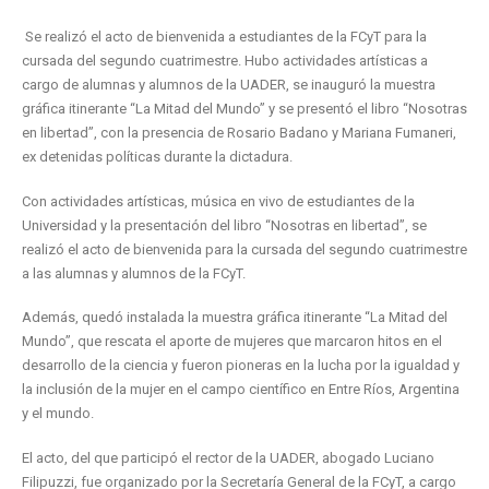
Se realizó el acto de bienvenida a estudiantes de la FCyT para la
cursada del segundo cuatrimestre. Hubo actividades artísticas a
cargo de alumnas y alumnos de la UADER, se inauguró la muestra
gráfica itinerante “La Mitad del Mundo” y se presentó el libro “Nosotras
en libertad”, con la presencia de Rosario Badano y Mariana Fumaneri,
ex detenidas políticas durante la dictadura.
Con actividades artísticas, música en vivo de estudiantes de la
Universidad y la presentación del libro “Nosotras en libertad”, se
realizó el acto de bienvenida para la cursada del segundo cuatrimestre
a las alumnas y alumnos de la FCyT.
Además, quedó instalada la muestra gráfica itinerante “La Mitad del
Mundo”, que rescata el aporte de mujeres que marcaron hitos en el
desarrollo de la ciencia y fueron pioneras en la lucha por la igualdad y
la inclusión de la mujer en el campo científico en Entre Ríos, Argentina
y el mundo.
El acto, del que participó el rector de la UADER, abogado Luciano
Filipuzzi, fue organizado por la Secretaría General de la FCyT, a cargo