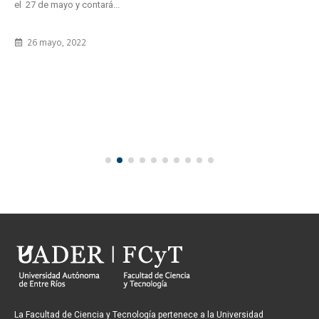
el 27 de mayo y contará...
26 mayo, 2022
La Facultad de Ciencia y Tecnología pertenece a la Universidad