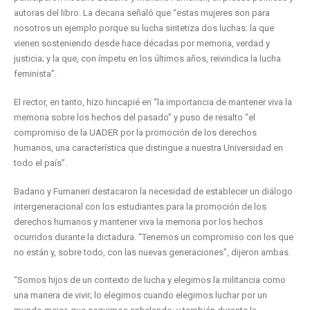
autoras del libro. La decana señaló que “estas mujeres son para
nosotros un ejemplo porque su lucha sintetiza dos luchas: la que
vienen sosteniendo desde hace décadas por memoria, verdad y
justicia; y la que, con ímpetu en los últimos años, reivindica la lucha
feminista”.
El rector, en tanto, hizo hincapié en “la importancia de mantener viva la
memoria sobre los hechos del pasado” y puso de resalto “el
compromiso de la UADER por la promoción de los derechos
humanos, una característica que distingue a nuestra Universidad en
todo el país”.
Badano y Fumaneri destacaron la necesidad de establecer un diálogo
intergeneracional con los estudiantes para la promoción de los
derechos humanos y mantener viva la memoria por los hechos
ocurridos durante la dictadura. “Tenemos un compromiso con los que
no están y, sobre todo, con las nuevas generaciones”, dijeron ambas.
“Somos hijos de un contexto de lucha y elegimos la militancia como
una manera de vivir; lo elegimos cuando elegimos luchar por un