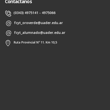
Contactanos
(0343) 4975141 - 4975066
fcyt_oroverde@uader.edu.ar
fcyt_alumnado@uader.edu.ar
Ruta Provincial Nº 11. Km 10,5