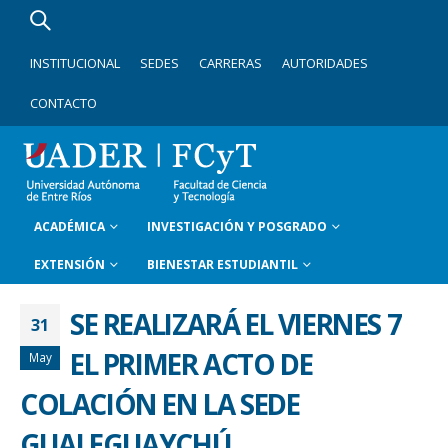
INSTITUCIONAL
SEDES
CARRERAS
AUTORIDADES
CONTACTO
ACADÉMICA
INVESTIGACIÓN Y POSGRADO
EXTENSIÓN
BIENESTAR ESTUDIANTIL
SE REALIZARÁ EL VIERNES 7
31
EL PRIMER ACTO DE
May
COLACIÓN EN LA SEDE
GUALEGUAYCHÚ