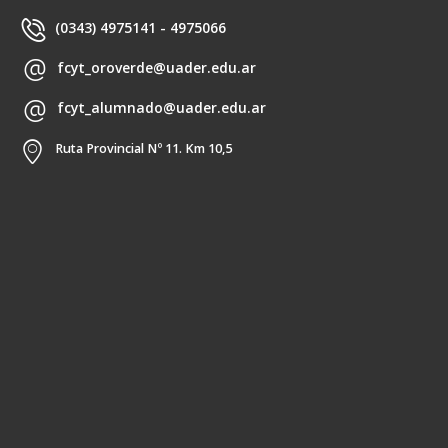
(0343) 4975141 - 4975066
fcyt_oroverde@uader.edu.ar
fcyt_alumnado@uader.edu.ar
Ruta Provincial Nº 11. Km 10,5