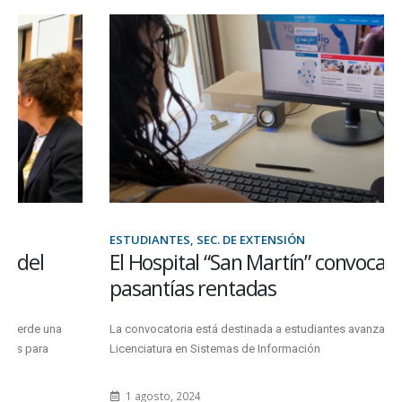
ESTUDIANTES, SEC. DE EXTENSIÓN
El Hospital “San Martín” convoca a dos
pasantías rentadas
La convocatoria está destinada a estudiantes avanzados de la
Licenciatura en Sistemas de Información
1 agosto, 2024