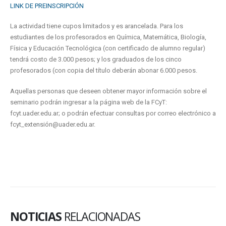
LINK DE PREINSCRIPCIÓN
La actividad tiene cupos limitados y es arancelada. Para los
estudiantes de los profesorados en Química, Matemática, Biología,
Física y Educación Tecnológica (con certificado de alumno regular)
tendrá costo de 3.000 pesos; y los graduados de los cinco
profesorados (con copia del título deberán abonar 6.000 pesos.
Aquellas personas que deseen obtener mayor información sobre el
seminario podrán ingresar a la página web de la FCyT:
fcyt.uader.edu.ar; o podrán efectuar consultas por correo electrónico a
fcyt_extensión@uader.edu.ar.
NOTICIAS
RELACIONADAS