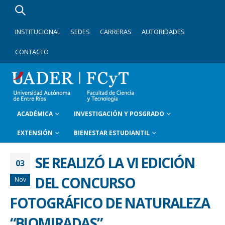
INSTITUCIONAL
SEDES
CARRERAS
AUTORIDADES
CONTACTO
ACADÉMICA
INVESTIGACIÓN Y POSGRADO
EXTENSIÓN
BIENESTAR ESTUDIANTIL
SE REALIZÓ LA VI EDICIÓN
03
DEL CONCURSO
Nov
FOTOGRÁFICO DE NATURALEZA
“BIOMIRADAS”