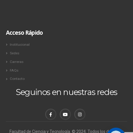
Acceso Rápido
Institucional
Sedes
Carreras
FAQs
Contacto
Seguinos en nuestras redes
Facultad de Ciencia y Tecnología. © 2024. Todos los derechos