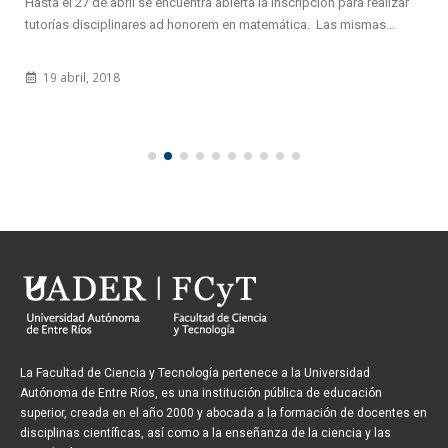
Hasta el 27 de abril se encuentra abierta la inscripción para realizar
tutorías disciplinares ad honorem en matemática. Las mismas...
19 abril, 2018
La Facultad de Ciencia y Tecnología pertenece a la Universidad
Autónoma de Entre Ríos, es una institución pública de educación
superior, creada en el año 2000 y abocada a la formación de docentes en
disciplinas científicas, así como a la enseñanza de la ciencia y las