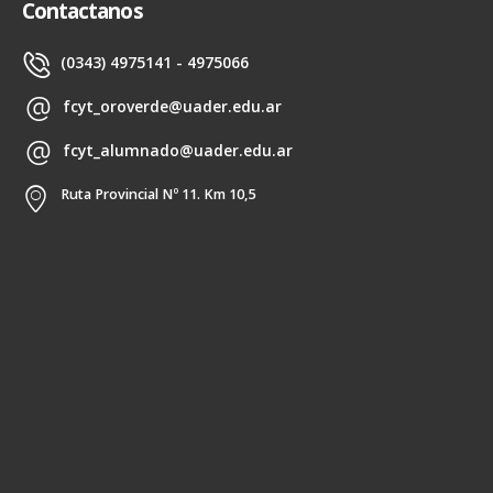
Contactanos
(0343) 4975141 - 4975066
fcyt_oroverde@uader.edu.ar
fcyt_alumnado@uader.edu.ar
Ruta Provincial Nº 11. Km 10,5