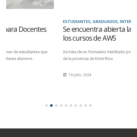
ESTUDIANTES, GRADUADOS, INTERÉS GENERAL
Se encuentra abierta la preinscripción a
los cursos de AWS
Se trata de un formulario habilitado por la Secretaría de Modernización
de la provincia de Entre Ríos
18 julio, 2024