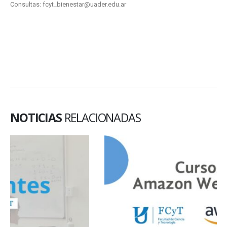
Consultas: fcyt_bienestar@uader.edu.ar
NOTICIAS
RELACIONADAS