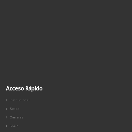
Acceso Rápido
Institucional
Sedes
Carreras
FAQs