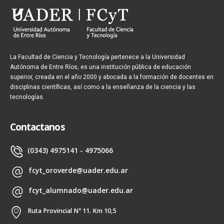
La Facultad de Ciencia y Tecnología pertenece a la Universidad
Autónoma de Entre Ríos, es una institución pública de educación
superior, creada en el año 2000 y abocada a la formación de docentes en
disciplinas científicas, así como a la enseñanza de la ciencia y las
tecnologías.
Contactanos
(0343) 4975141 - 4975066
fcyt_oroverde@uader.edu.ar
fcyt_alumnado@uader.edu.ar
Ruta Provincial Nº 11. Km 10,5