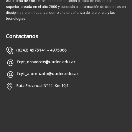
Autónoma de Entre Ríos, es una institución pública de educación
superior, creada en el año 2000 y abocada a la formación de docentes en
disciplinas científicas, así como a la enseñanza de la ciencia y las
tecnologías.
Contactanos
(0343) 4975141 - 4975066
fcyt_oroverde@uader.edu.ar
fcyt_alumnado@uader.edu.ar
Ruta Provincial Nº 11. Km 10,5