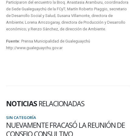
Participaron del encuentro la Bioq. Anastasia Aramburu, coordinadora
de Sede Gualeguaychú de la FCyT; Martín Roberto Piaggio, secretario
de Desarrollo Social y Salud; Susana Villamonte, directora de
Ambiente; Lorena Arrozogaray, directora de Producción y Desarrollo
económico; y Renzo Sánchez, de dirección de Ambiente.
Fuente:
Prensa Municipalidad de Gualeguaychú
http://www.gualeguaychu.gov.ar
NOTICIAS
RELACIONADAS
SIN CATEGORÍA
NUEVAMENTE FRACASÓ LA REUNIÓN DE
CONSEJO CONSULTIVO