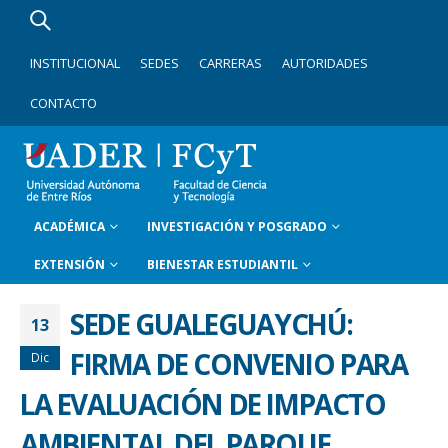
INSTITUCIONAL
SEDES
CARRERAS
AUTORIDADES
CONTACTO
ACADÉMICA
INVESTIGACIÓN Y POSGRADO
EXTENSIÓN
BIENESTAR ESTUDIANTIL
SEDE GUALEGUAYCHÚ:
13
FIRMA DE CONVENIO PARA
Dic
LA EVALUACIÓN DE IMPACTO
AMBIENTAL DEL PARQUE