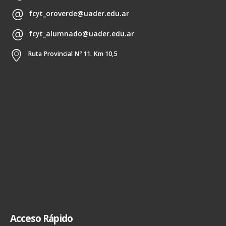
fcyt_oroverde@uader.edu.ar
fcyt_alumnado@uader.edu.ar
Ruta Provincial Nº 11. Km 10,5
Acceso Rápido