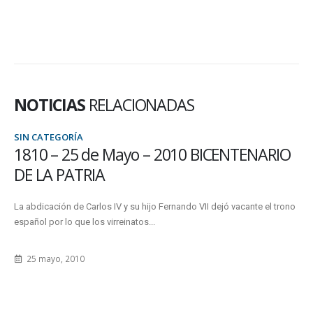
NOTICIAS
RELACIONADAS
SIN CATEGORÍA
1810 – 25 de Mayo – 2010 BICENTENARIO
DE LA PATRIA
La abdicación de Carlos IV y su hijo Fernando VII dejó vacante el trono
español por lo que los virreinatos...
25 mayo, 2010