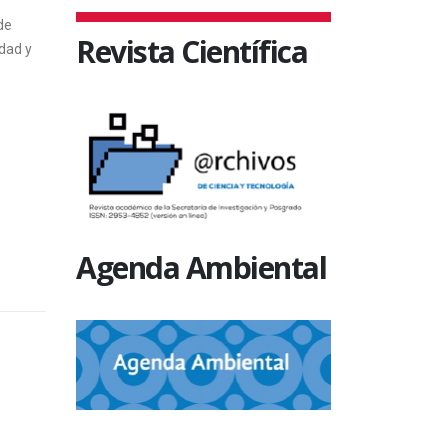
de
Revista Científica
dad y
Agenda Ambiental
SIN CATEGORÍA
SIN CATEGO