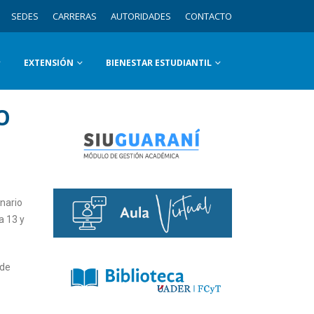
SEDES
CARRERAS
AUTORIDADES
CONTACTO
EXTENSIÓN
BIENESTAR ESTUDIANTIL
O
inario
a 13 y
 de