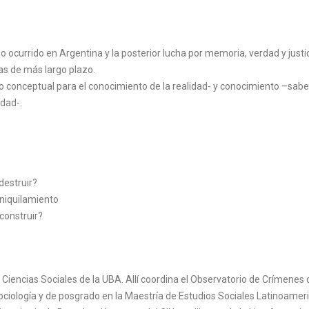
 ocurrido en Argentina y la posterior lucha por memoria, verdad y justic
as de más largo plazo.
o conceptual para el conocimiento de la realidad- y conocimiento –sabe
idad-.
destruir?
aniquilamiento
construir?
 Ciencias Sociales de la UBA. Allí coordina el Observatorio de Crímenes 
ología y de posgrado en la Maestría de Estudios Sociales Latinoamer