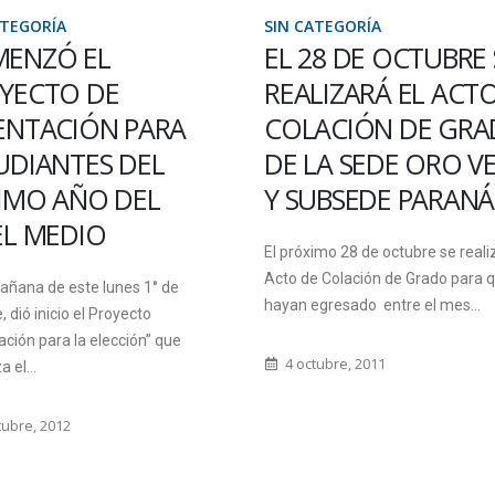
ATEGORÍA
SIN CATEGORÍA
ENZÓ EL
EL 28 DE OCTUBRE 
YECTO DE
REALIZARÁ EL ACT
ENTACIÓN PARA
COLACIÓN DE GR
UDIANTES DEL
DE LA SEDE ORO V
IMO AÑO DEL
Y SUBSEDE PARANÁ
EL MEDIO
El próximo 28 de octubre se reali
Acto de Colación de Grado para 
añana de este lunes 1° de
hayan egresado entre el mes...
, dió inicio el Proyecto
ación para la elección” que
4 octubre, 2011
 el...
tubre, 2012