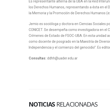
Es representante alterna de la UBA en la Red Interun
los Derechos Humanos, representando a ésta en el 
la Memoria y la Promoción de Derechos Humanos (e
Jemio es socióloga y doctora en Ciencias Sociales po
CONICET. Se desempeña como investigadora en el Cen
Crímenes de Estado de FSOC-UBA. En esta unidad a
como docente de posgrado en la Maestría de Diversidad 
Independencia y el comienzo del genocidio”. Es edito
Consultas:
ddhh@uader.edu.ar
NOTICIAS
RELACIONADAS