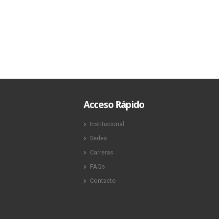
Acceso Rápido
Institucional
Sedes
Carreras
FAQs
Contacto