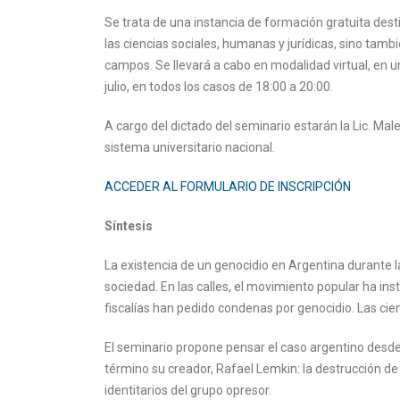
Se trata de una instancia de formación gratuita des
las ciencias sociales, humanas y jurídicas, sino tambi
campos. Se llevará a cabo en modalidad virtual, en un 
julio, en todos los casos de 18:00 a 20:00.
A cargo del dictado del seminario estarán la Lic. Mal
sistema universitario nacional.
ACCEDER AL FORMULARIO DE INSCRIPCIÓN
Síntesis
La existencia de un genocidio en Argentina durante 
sociedad. En las calles, el movimiento popular ha inst
fiscalías han pedido condenas por genocidio. Las cie
El seminario propone pensar el caso argentino desde 
término su creador, Rafael Lemkin: la destrucción de 
identitarios del grupo opresor.