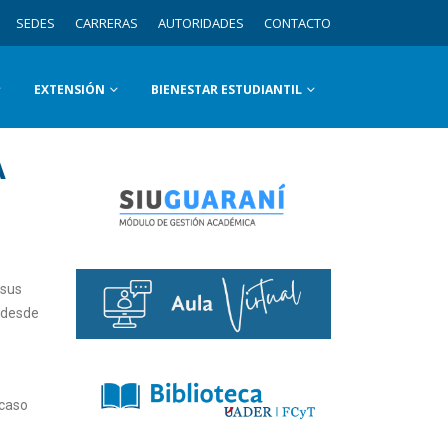
SEDES
CARRERAS
AUTORIDADES
CONTACTO
EXTENSIÓN
BIENESTAR ESTUDIANTIL
A
 sus
o desde
 caso