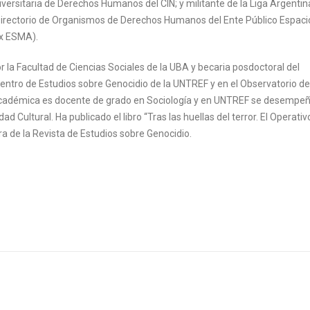
iversitaria de Derechos Humanos del CIN; y militante de la Liga Argentin
Directorio de Organismos de Derechos Humanos del Ente Público Espaci
x ESMA).
r la Facultad de Ciencias Sociales de la UBA y becaria posdoctoral del
tro de Estudios sobre Genocidio de la UNTREF y en el Observatorio de
cadémica es docente de grado en Sociología y en UNTREF se desempe
Cultural. Ha publicado el libro “Tras las huellas del terror. El Operativ
ra de la Revista de Estudios sobre Genocidio.