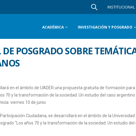
INSTITUCIONAL
ACADÉMICA
INVESTIGACIÓN Y POSGRADO
L DE POSGRADO SOBRE TEMÁTIC
ANOS
rollará en el ámbito de UADER una propuesta gratuita de formación para
s 70 y la transformación de la sociedad. Un estudio del caso argentin
nicia: viernes 10 de junio.
articipación Ciudadana, se desarrollará en el ámbito de la Universidad
grado “Los años 70 y la transformación de la sociedad. Un estudio del