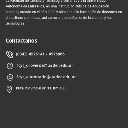
La Facultad de Ciencia y Tecnología pertenece a la Universidad
Autónoma de Entre Ríos, es una institución pública de educación
superior, creada en el año 2000 y abocada a la formación de docentes en
disciplinas científicas, así como a la enseñanza de la ciencia y las
tecnologías.
Contactanos
(0343) 4975141 - 4975066
fcyt_oroverde@uader.edu.ar
fcyt_alumnado@uader.edu.ar
Ruta Provincial Nº 11. Km 10,5