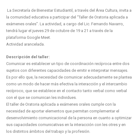
La Secretaría de Bienestar Estudiantil, a través del Área Cultura, invita a
la comunidad educativa a participar del “Taller de Oratoria aplicada a
exámenes orales”. La actividad, a cargo del Lic. Fernando Navarro,
tendrá lugar el jueves 29 de octubre de 19 a 21 a través de la
plataforma Google Meet.
Actividad arancelada.
Descripción del taller:
Comunicar es establecer un tipo de coordinación recíproca entre dos
sujetos con diferentes capacidades de emitir e interpretar mensajes.
Es por ello que, la necesidad de comunicar adecuadamente se plantea
como un modo de hacer más efectiva la interacción y el intercambio
recíproco, que se establece en el contacto tanto verbal como verbal
con el que se comunican les individues.
El taller de Oratoria aplicada a exámenes orales cumple con la
necesidad de aportar elementos que permitan complementar el
desenvolvimiento comunicacional de la persona en cuanto a optimizar
sus capacidades comunicativas en la interacción con les otres y en
los distintos ámbitos del trabajo y la profesión.