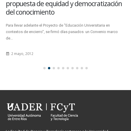
propuesta de equidad y democratización
del conocimiento
Para llevar adelante el Proyecto de "Educación Universitaria en
contextos de encierro", se firmó días pasados un Convenio marco
de...
2 mayo, 2012