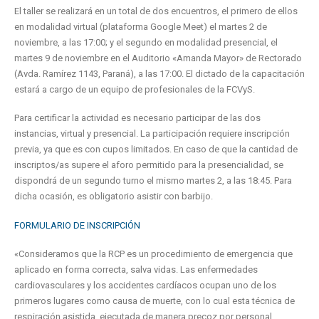
El taller se realizará en un total de dos encuentros, el primero de ellos
en modalidad virtual (plataforma Google Meet) el martes 2 de
noviembre, a las 17:00; y el segundo en modalidad presencial, el
martes 9 de noviembre en el Auditorio «Amanda Mayor» de Rectorado
(Avda. Ramírez 1143, Paraná), a las 17:00. El dictado de la capacitación
estará a cargo de un equipo de profesionales de la FCVyS.
Para certificar la actividad es necesario participar de las dos
instancias, virtual y presencial. La participación requiere inscripción
previa, ya que es con cupos limitados. En caso de que la cantidad de
inscriptos/as supere el aforo permitido para la presencialidad, se
dispondrá de un segundo turno el mismo martes 2, a las 18:45. Para
dicha ocasión, es obligatorio asistir con barbijo.
FORMULARIO DE INSCRIPCIÓN
«Consideramos que la RCP es un procedimiento de emergencia que
aplicado en forma correcta, salva vidas. Las enfermedades
cardiovasculares y los accidentes cardíacos ocupan uno de los
primeros lugares como causa de muerte, con lo cual esta técnica de
respiración asistida, ejecutada de manera precoz por personal