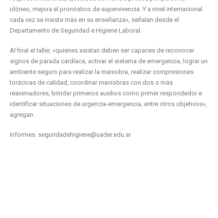
idóneo, mejora el pronóstico de supervivencia. Y a nivel internacional
cada vez se insiste más en su enseñanza», señalan desde el
Departamento de Seguridad e Higiene Laboral.
Al final el taller, «quienes asistan deben ser capaces de reconocer
signos de parada cardíaca, activar el sistema de emergencia, lograr un
ambiente seguro para realizar la maniobra, realizar compresiones
torácicas de calidad, coordinar maniobras con dos o más
reanimadores, brindar primeros auxilios como primer respondedor e
identificar situaciones de urgencia-emergencia, entre otros objetivos»,
agregan.
Informes: seguridadehigiene@uader.edu.ar