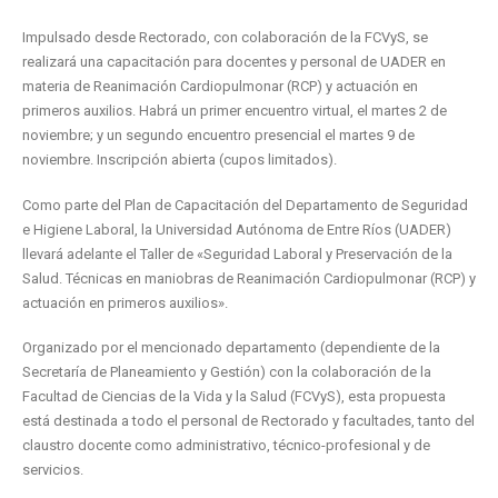
Impulsado desde Rectorado, con colaboración de la FCVyS, se
realizará una capacitación para docentes y personal de UADER en
materia de Reanimación Cardiopulmonar (RCP) y actuación en
primeros auxilios. Habrá un primer encuentro virtual, el martes 2 de
noviembre; y un segundo encuentro presencial el martes 9 de
noviembre. Inscripción abierta (cupos limitados).
Como parte del Plan de Capacitación del Departamento de Seguridad
e Higiene Laboral, la Universidad Autónoma de Entre Ríos (UADER)
llevará adelante el Taller de «Seguridad Laboral y Preservación de la
Salud. Técnicas en maniobras de Reanimación Cardiopulmonar (RCP) y
actuación en primeros auxilios».
Organizado por el mencionado departamento (dependiente de la
Secretaría de Planeamiento y Gestión) con la colaboración de la
Facultad de Ciencias de la Vida y la Salud (FCVyS), esta propuesta
está destinada a todo el personal de Rectorado y facultades, tanto del
claustro docente como administrativo, técnico-profesional y de
servicios.