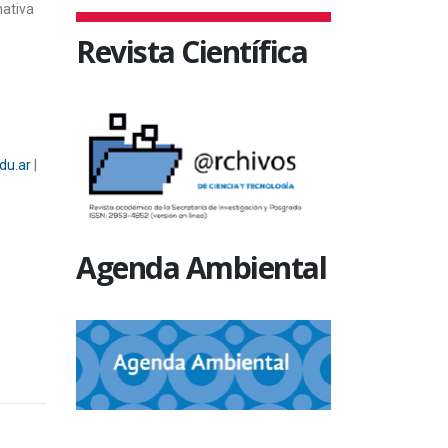
mativa
Revista Científica
du.ar
|
Agenda Ambiental