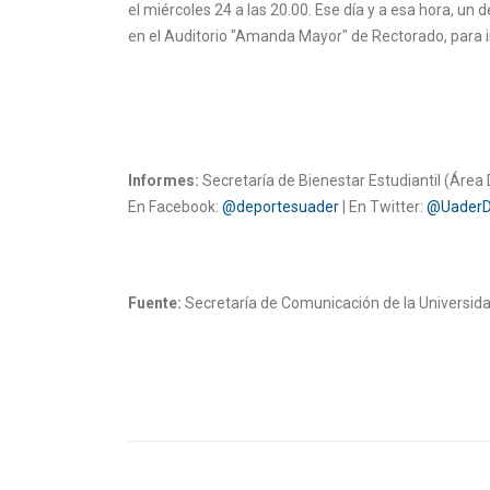
el miércoles 24 a las 20.00. Ese día y a esa hora, un
en el Auditorio "Amanda Mayor" de Rectorado, para int
Informes:
Secretaría de Bienestar Estudiantil (Área
En Facebook:
@deportesuader
| En Twitter:
@UaderD
Fuente:
Secretaría de Comunicación de la Universid