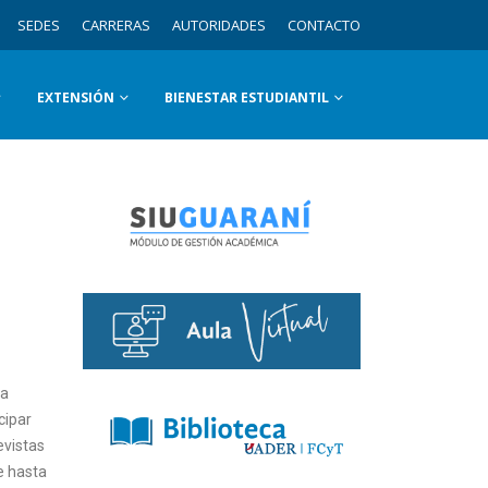
SEDES
CARRERAS
AUTORIDADES
CONTACTO
EXTENSIÓN
BIENESTAR ESTUDIANTIL
na
cipar
evistas
e hasta