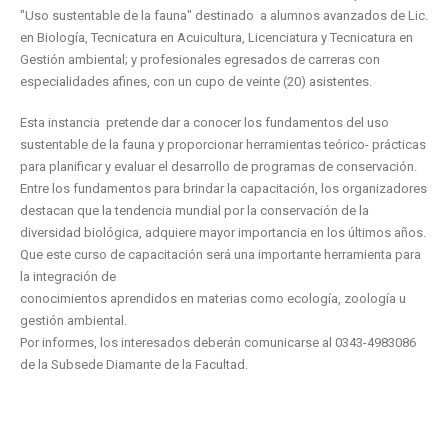
"Uso sustentable de la fauna" destinado a alumnos avanzados de Lic.
en Biología, Tecnicatura en Acuicultura, Licenciatura y Tecnicatura en
Gestión ambiental; y profesionales egresados de carreras con
especialidades afines, con un cupo de veinte (20) asistentes.
Esta instancia pretende dar a conocer los fundamentos del uso
sustentable de la fauna y proporcionar herramientas teórico- prácticas
para planificar y evaluar el desarrollo de programas de conservación.
Entre los fundamentos para brindar la capacitación, los organizadores
destacan que la tendencia mundial por la conservación de la
diversidad biológica, adquiere mayor importancia en los últimos años.
Que este curso de capacitación será una importante herramienta para
la integración de
conocimientos aprendidos en materias como ecología, zoología u
gestión ambiental.
Por informes, los interesados deberán comunicarse al 0343-4983086
de la Subsede Diamante de la Facultad.