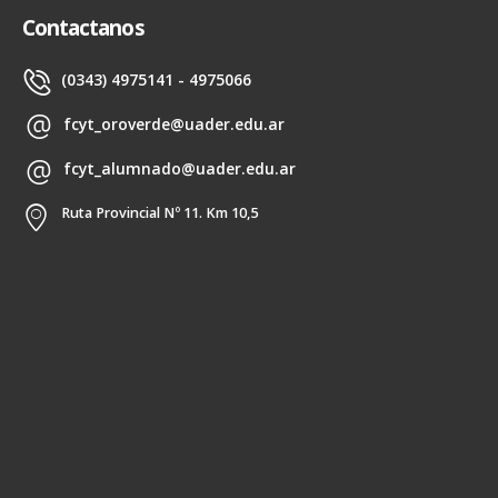
Contactanos
(0343) 4975141 - 4975066
fcyt_oroverde@uader.edu.ar
fcyt_alumnado@uader.edu.ar
Ruta Provincial Nº 11. Km 10,5