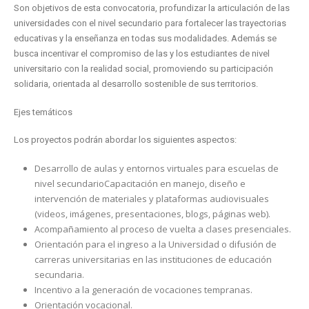
Son objetivos de esta convocatoria, profundizar la articulación de las
universidades con el nivel secundario para fortalecer las trayectorias
educativas y la enseñanza en todas sus modalidades. Además se
busca incentivar el compromiso de las y los estudiantes de nivel
universitario con la realidad social, promoviendo su participación
solidaria, orientada al desarrollo sostenible de sus territorios.
Ejes temáticos
Los proyectos podrán abordar los siguientes aspectos:
Desarrollo de aulas y entornos virtuales para escuelas de
nivel secundarioCapacitación en manejo, diseño e
intervención de materiales y plataformas audiovisuales
(videos, imágenes, presentaciones, blogs, páginas web).
Acompañamiento al proceso de vuelta a clases presenciales.
Orientación para el ingreso a la Universidad o difusión de
carreras universitarias en las instituciones de educación
secundaria.
Incentivo a la generación de vocaciones tempranas.
Orientación vocacional.