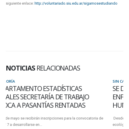
siguiente enlace:
http://voluntariado.siu.edu.ar/sigamosestudiando
NOTICIAS
RELACIONADAS
SIN CATEGORÍA
SE DICTARÁ UNA CHARLA CON UN
ENFOQUE ECOLÓGICO SOBRE LOS
HUMEDALES
Desde la FCyT se realizará un ciclo de charlas con un enfoque
ecológico sobre los humedales, en el que se...