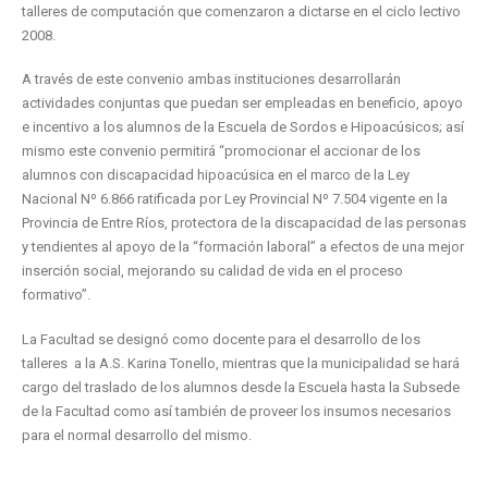
talleres de computación que comenzaron a dictarse en el ciclo lectivo
2008.
A través de este convenio ambas instituciones desarrollarán
actividades conjuntas que puedan ser empleadas en beneficio, apoyo
e incentivo a los alumnos de la Escuela de Sordos e Hipoacúsicos; así
mismo este convenio permitirá “promocionar el accionar de los
alumnos con discapacidad hipoacúsica en el marco de la Ley
Nacional Nº 6.866 ratificada por Ley Provincial Nº 7.504 vigente en la
Provincia de Entre Ríos, protectora de la discapacidad de las personas
y tendientes al apoyo de la “formación laboral” a efectos de una mejor
inserción social, mejorando su calidad de vida en el proceso
formativo”.
La Facultad se designó como docente para el desarrollo de los
talleres a la A.S. Karina Tonello, mientras que la municipalidad se hará
cargo del traslado de los alumnos desde la Escuela hasta la Subsede
de la Facultad como así también de proveer los insumos necesarios
para el normal desarrollo del mismo.