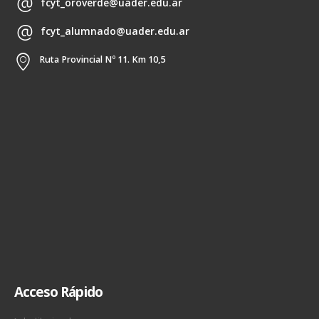
fcyt_oroverde@uader.edu.ar
fcyt_alumnado@uader.edu.ar
Ruta Provincial Nº 11. Km 10,5
Acceso Rápido