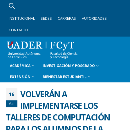
INSTITUCIONAL
SEDES
CARRERAS
AUTORIDADES
CONTACTO
ACADÉMICA
INVESTIGACIÓN Y POSGRADO
EXTENSIÓN
BIENESTAR ESTUDIANTIL
VOLVERÁN A
16
IMPLEMENTARSE LOS
Mar
TALLERES DE COMPUTACIÓN
PARA LOS ALUMNOS DE LA