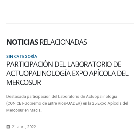
NOTICIAS
RELACIONADAS
SIN CATEGORÍA
PROGRAMA DE EMPLEO INDEPENDIENTE :
PERFIL DE CAPACITADORES
La Universidad Autónoma de Entre Ríos convoca, a través del Área de
Gestión y Transferencia Tecnológica dependiente de la Secretaría de
Extensión...
4 junio, 2010