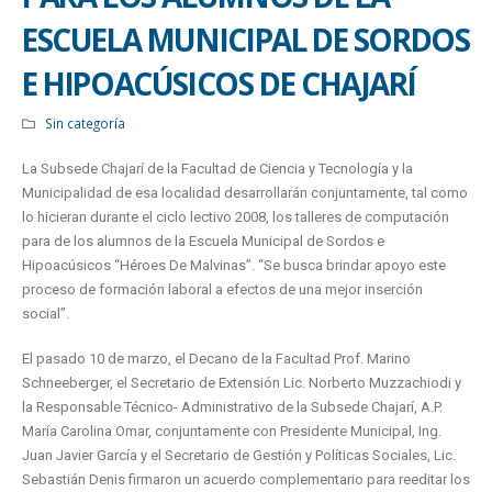
ESCUELA MUNICIPAL DE SORDOS
E HIPOACÚSICOS DE CHAJARÍ
Sin categoría
La Subsede Chajarí de la Facultad de Ciencia y Tecnología y la
Municipalidad de esa localidad desarrollarán conjuntamente, tal como
lo hicieran durante el ciclo lectivo 2008, los talleres de computación
para de los alumnos de la Escuela Municipal de Sordos e
Hipoacúsicos “Héroes De Malvinas”. “Se busca brindar apoyo este
proceso de formación laboral a efectos de una mejor inserción
social”.
El pasado 10 de marzo, el Decano de la Facultad Prof. Marino
Schneeberger, el Secretario de Extensión Lic. Norberto Muzzachiodi y
la Responsable Técnico- Administrativo de la Subsede Chajarí, A.P.
María Carolina Omar, conjuntamente con Presidente Municipal, Ing.
Juan Javier García y el Secretario de Gestión y Políticas Sociales, Lic.
Sebastián Denis firmaron un acuerdo complementario para reeditar los